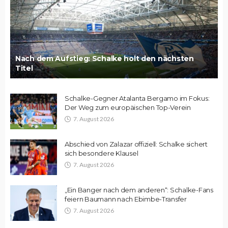
Nach dem Aufstieg: Schalke holt den nächsten
Titel
Schalke-Gegner Atalanta Bergamo im Fokus:
Der Weg zum europäischen Top-Verein
7. August 2026
Abschied von Zalazar offiziell: Schalke sichert
sich besondere Klausel
7. August 2026
„Ein Banger nach dem anderen“: Schalke-Fans
feiern Baumann nach Ebimbe-Transfer
7. August 2026