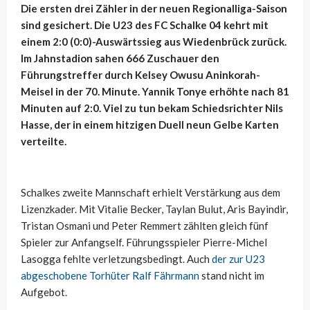
Die ersten drei Zähler in der neuen Regionalliga-Saison
sind gesichert. Die U23 des FC Schalke 04 kehrt mit
einem 2:0 (0:0)-Auswärtssieg aus Wiedenbrück zurück.
Im Jahnstadion sahen 666 Zuschauer den
Führungstreffer durch Kelsey Owusu Aninkorah-
Meisel in der 70. Minute. Yannik Tonye erhöhte nach 81
Minuten auf 2:0. Viel zu tun bekam Schiedsrichter Nils
Hasse, der in einem hitzigen Duell neun Gelbe Karten
verteilte.
Schalkes zweite Mannschaft erhielt Verstärkung aus dem
Lizenzkader. Mit Vitalie Becker, Taylan Bulut, Aris Bayindir,
Tristan Osmani und Peter Remmert zählten gleich fünf
Spieler zur Anfangself. Führungsspieler Pierre-Michel
Lasogga fehlte verletzungsbedingt. Auch
der zur U23
abgeschobene Torhüter Ralf Fährmann
stand nicht im
Aufgebot.