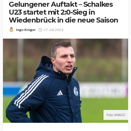
Gelungener Auftakt – Schalkes
U23 startet mit 2:0-Sieg in
Wiedenbrück in die neue Saison
Ingo Krüger
27. Juli 2024
Foto: IMAGO