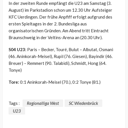
In der zweiten Runde empfängt die U23 am Samstag (3.
August) im Parkstadion schon um 12.30 Uhr Aufsteiger
KFC Uerdingen. Der frühe Anpfiff erfolgt aufgrund des
ersten Spieltages in der 2. Bundesliga aus
organisatorischen Gründen. Am Abend tritt Eintracht
Braunschweig in der Veltins-Arena an (20.30 Uhr).
S04 U23:
Paris – Becker, Touré, Bulut – Albutat, Osmani
(46. Aninkorah-Meisel), Rupil (76. Giesen), Bayindir (46.
Breuer) – Remmert (90. Talabidi), Schmidt, Hong (64.
Tonye)
Tore:
0:1 Aninkorah-Meisel (70.), 0:2 Tonye (81.)
Tags :
Regionalliga West
SC Wiedenbrück
U23