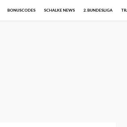
BONUSCODES
SCHALKE NEWS
2. BUNDESLIGA
TR