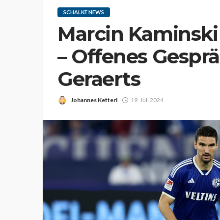
SCHALKE NEWS
Marcin Kaminski 
– Offenes Gesprä
Geraerts
Johannes Ketterl
19. Juli 2024