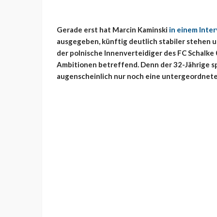
Gerade erst hat Marcin Kaminski
in einem Inte
ausgegeben, künftig deutlich stabiler stehen un
der polnische Innenverteidiger des FC Schalke
Ambitionen betreffend. Denn der 32-Jährige sp
augenscheinlich nur noch eine untergeordnete 