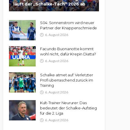
läuft der „Schalke-Tach“ 2026 ab
S04: Sonnenstrom wird neuer
Partner der Knappenschmiede
6. August 2026
Facundo Buonanotte kommt
wohl nicht, dafür Krepin Diatta?
6. August 2026
Schalke atmet auf: Verletzter
Profi überraschend zurück im
Training
6. August 2026
Kult-Trainer Neururer: Das
bedeutet der Schalke-Aufstieg
für die 2. Liga
6. August 2026