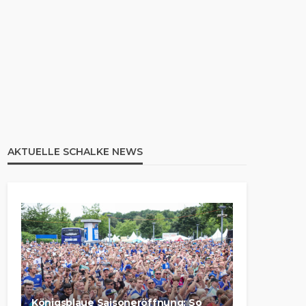
AKTUELLE SCHALKE NEWS
Königsblaue Saisoneröffnung: So