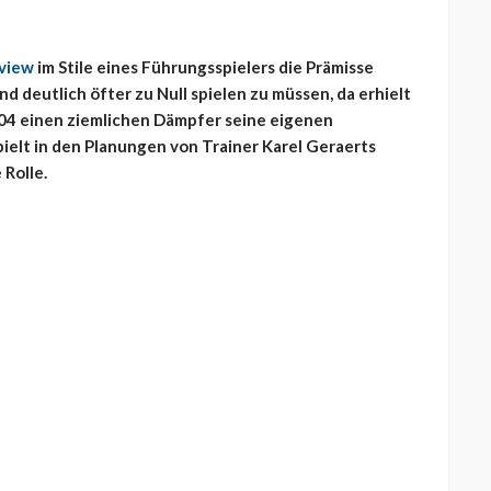
rview
im Stile eines Führungsspielers die Prämisse
d deutlich öfter zu Null spielen zu müssen, da erhielt
 04 einen ziemlichen Dämpfer seine eigenen
ielt in den Planungen von Trainer Karel Geraerts
Rolle.