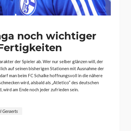
nga noch wichtiger
 Fertigkeiten
rakter der Spieler ab. Wer nur selber glänzen will, der
lich auf seinen bisherigen Stationen mit Ausnahme der
darf man beim FC Schalke hoffnungsvoll in die nähere
 schmecken wird, alsbald als „Atletico“ des deutschen
, wird am Ende noch jeder zufrieden sein.
l Geraerts