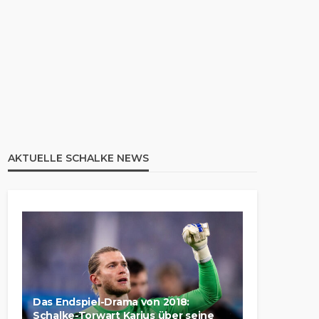
AKTUELLE SCHALKE NEWS
Das Endspiel-Drama von 2018:
Schalke-Torwart Karius über seine