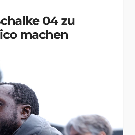
Schalke 04 zu
tico machen