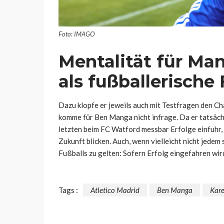
Foto: IMAGO
Mentalität für Ma
als fußballerische
Dazu klopfe er jeweils auch mit Testfragen den Cha
komme für Ben Manga nicht infrage. Da er tatsäch
letzten beim FC Watford messbar Erfolge einfuhr, 
Zukunft blicken. Auch, wenn vielleicht nicht jedem
Fußballs zu gelten: Sofern Erfolg eingefahren wird
Tags :
Atletico Madrid
Ben Manga
Kare