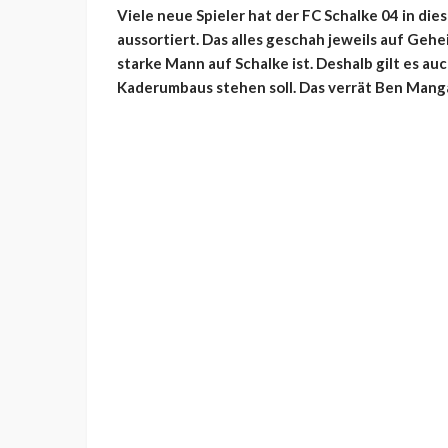
Viele neue Spieler hat der FC Schalke 04 in di
aussortiert. Das alles geschah jeweils auf Geh
starke Mann auf Schalke ist. Deshalb gilt es a
Kaderumbaus stehen soll. Das verrät Ben Man