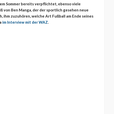
esem Sommer bereits verpflichtet, ebenso viele
eiß von Ben Manga, der der sportlich gesehen neue
uch, ihm zuzuhören, welche Art Fußball am Ende seines
ga
im Interview mit der WAZ
.