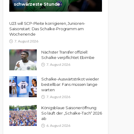
schwärzeste Stunde
U23 will SCP-Pleite korrigieren, Junioren-
Saisonstart: Das Schalke-Programm am
Wochenende
7. August 2026
Nächster Transfer offiziell:
Schalke verpflichtet Ebimbe
7. August 2026
Schalke-Auswärtstrikot wieder
bestellbar: Fans müssen lange
warten
7. August 2026
Königsblaue Saisoneröffnung:
So läuft der „Schalke-Tach“ 2026
ab
6. August 2026