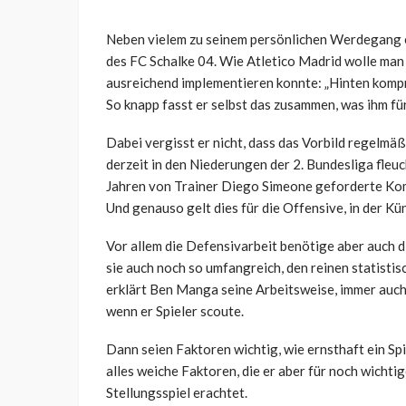
Neben vielem zu seinem persönlichen Werdegang e
des FC Schalke 04. Wie Atletico Madrid wolle man
ausreichend implementieren konnte: „Hinten kompr
So knapp fasst er selbst das zusammen, was ihm fü
Dabei vergisst er nicht, dass das Vorbild regelm
derzeit in den Niederungen der 2. Bundesliga fleuc
Jahren von Trainer Diego Simeone geforderte Komp
Und genauso gelt dies für die Offensive, in der K
Vor allem die Defensivarbeit benötige aber auch d
sie auch noch so umfangreich, den reinen statisti
erklärt Ben Manga seine Arbeitsweise, immer auch
wenn er Spieler scoute.
Dann seien Faktoren wichtig, wie ernsthaft ein Sp
alles weiche Faktoren, die er aber für noch wichtig
Stellungsspiel erachtet.