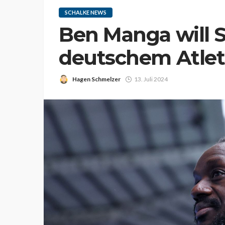
SCHALKE NEWS
Ben Manga will 
deutschem Atle
Hagen Schmelzer
13. Juli 2024