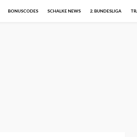
BONUSCODES
SCHALKE NEWS
2. BUNDESLIGA
TR