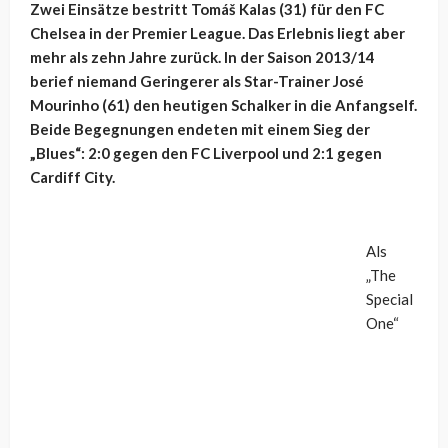
Zwei Einsätze bestritt Tomáš Kalas (31) für den FC
Chelsea in der Premier League. Das Erlebnis liegt aber
mehr als zehn Jahre zurück. In der Saison 2013/14
berief niemand Geringerer als Star-Trainer José
Mourinho (61) den heutigen Schalker in die Anfangself.
Beide Begegnungen endeten mit einem Sieg der
„Blues“: 2:0 gegen den FC Liverpool und 2:1 gegen
Cardiff City.
Als
„The
Special
One“