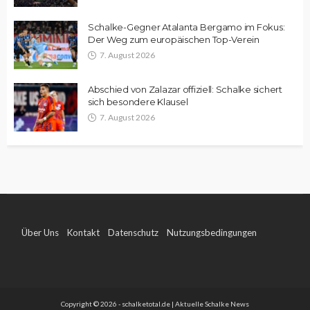
Schalke-Gegner Atalanta Bergamo im Fokus:
Der Weg zum europäischen Top-Verein
7. August 2026
Abschied von Zalazar offiziell: Schalke sichert
sich besondere Klausel
7. August 2026
Über Uns
Kontakt
Datenschutz
Nutzungsbedingungen
Impressum
Copyright © 2026 - schalketotal.de | Aktuelle Schalke News