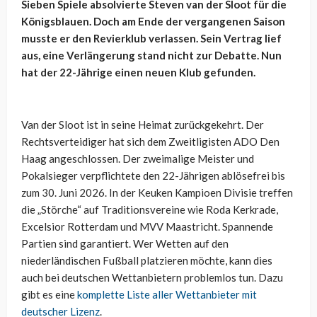
Sieben Spiele absolvierte Steven van der Sloot für die
Königsblauen. Doch am Ende der vergangenen Saison
musste er den Revierklub verlassen. Sein Vertrag lief
aus, eine Verlängerung stand nicht zur Debatte. Nun
hat der 22-Jährige einen neuen Klub gefunden.
Van der Sloot ist in seine Heimat zurückgekehrt. Der
Rechtsverteidiger hat sich dem Zweitligisten ADO Den
Haag angeschlossen. Der zweimalige Meister und
Pokalsieger verpflichtete den 22-Jährigen ablösefrei bis
zum 30. Juni 2026. In der Keuken Kampioen Divisie treffen
die „Störche“ auf Traditionsvereine wie Roda Kerkrade,
Excelsior Rotterdam und MVV Maastricht. Spannende
Partien sind garantiert. Wer Wetten auf den
niederländischen Fußball platzieren möchte, kann dies
auch bei deutschen Wettanbietern problemlos tun. Dazu
gibt es eine
komplette Liste aller Wettanbieter mit
deutscher Lizenz
.