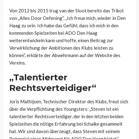
Von 2012 bis 2015 trug van der Sloot bereits das Trikot
von „Alles Door Oefening“. „Ich freue mich, wieder in Den
Haag zu sein. Ich habe das Gefühl, dass ich mich in den
kommenden Spielzeiten bei ADO Den Haag
weiterentwickeln kann und hoffe, einen Beitrag zur
Verwirklichung der Ambitionen des Klubs leisten zu
können”, erklärte der Abwehrmann auf der Website des
Vereins.
„Talentierter
Rechtsverteidiger“
Joris Mathijsen, Technischer Direktor des Klubs, freut sich
über die Verpflichtung des Youngsters: „Steven ist ein
talentierter Rechtsverteidiger, der in den letzten beiden
Spielzeiten die nötige Erfahrung bei Schalke gesammelt
hat. Wir sind davon überzeugt, dass Steven mit seinem
Potenzial einen Mehrwert für ADO Den Haag bietet.”