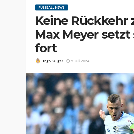
FUSSBALL NEWS
Keine Rückkehr z
Max Meyer setzt 
fort
Ingo Krüger
5. Juli 2024