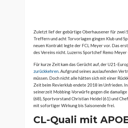
Zuletzt lief der gebürtige Oberhausener für zwei 
Treffern und acht Torvorlagen gingen Klub und S
neuen Kontrakt legte der FCL Meyer vor. Das erste
des Vereins nicht. Luzerns Sportchef Remo Meyer (
Für kurze Zeit kam das Gerücht auf, der U21-Eur
zurückkehren
. Aufgrund seines auslaufenden Vert
müssen. Doch nicht alle hätten sich mit einer Rüc
Zeit beim Revierklub endete 2018 im Unfrieden. In
seinerzeit Mobbing-Vorwürfe gegen die damalige
(68), Sportvorstand Christian Heidel (61) und Che
mit sofortiger Wirkung bis Saisonende frei.
CL-Quali mit APO