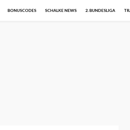
BONUSCODES
SCHALKE NEWS
2. BUNDESLIGA
TR