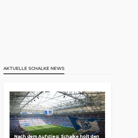
AKTUELLE SCHALKE NEWS
Nach dem Aufstieg: Schalke holt den