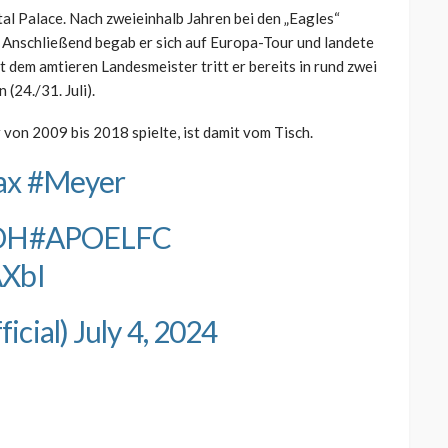
al Palace. Nach zweieinhalb Jahren bei den „Eagles“
. Anschließend begab er sich auf Europa-Tour und landete
t dem amtieren Landesmeister tritt er bereits in rund zwei
(24./31. Juli).
von 2009 bis 2018 spielte, ist damit vom Tisch.
ax
#Meyer
jOH
#APOELFC
AXbI
icial)
July 4, 2024