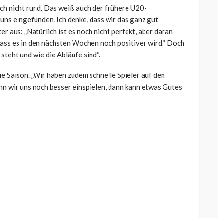
ch nicht rund. Das weiß auch der frühere U20-
 uns eingefunden. Ich denke, dass wir das ganz gut
r aus: „Natürlich ist es noch nicht perfekt, aber daran
 dass es in den nächsten Wochen noch positiver wird.“ Doch
 steht und wie die Abläufe sind“.
ue Saison. „Wir haben zudem schnelle Spieler auf den
 wir uns noch besser einspielen, dann kann etwas Gutes