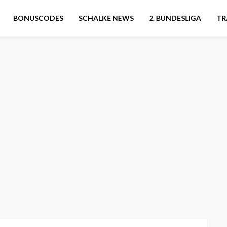
BONUSCODES
SCHALKE NEWS
2. BUNDESLIGA
TR