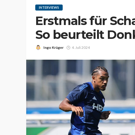
INTERVIEWS
Erstmals für Scha
So beurteilt Don
Ingo Krüger
4. Juli 2024