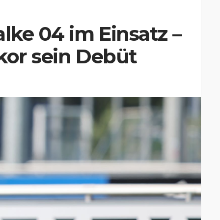
lke 04 im Einsatz –
kor sein Debüt