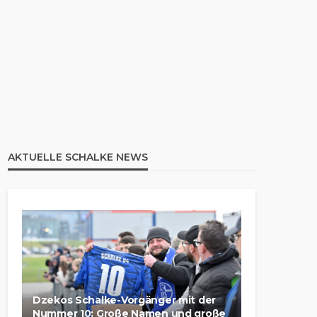
AKTUELLE SCHALKE NEWS
Dzekos Schalke-Vorgänger mit der
Nummer 10: Große Namen und große