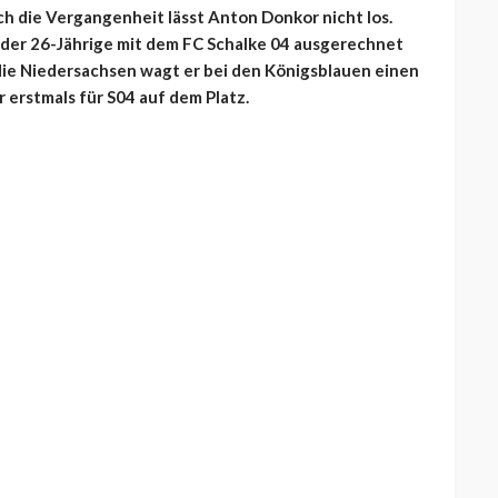
ch die Vergangenheit lässt Anton Donkor nicht los.
 der 26-Jährige mit dem FC Schalke 04 ausgerechnet
 die Niedersachsen wagt er bei den Königsblauen einen
 erstmals für S04 auf dem Platz.