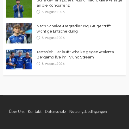
an die Konkurrenz
8. August 2026
Nach Schalke-Degradierung: Grüger trifft
wichtige Entscheidung
8. August 2026
Testspiel: Hier läuft Schalke gegen Atalanta
Bergamo live im TV und Stream
8. August 2026
Über Uns
Kontakt
Datenschutz
Nutzungsbedingungen
Impressum