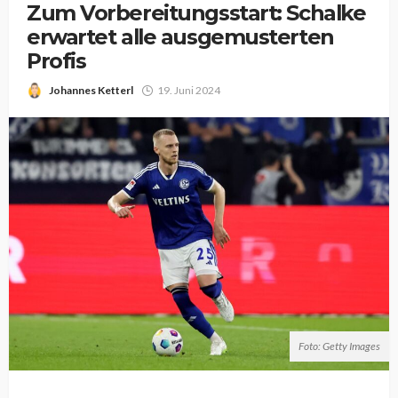
Zum Vorbereitungsstart: Schalke
erwartet alle ausgemusterten
Profis
Johannes Ketterl
19. Juni 2024
Foto: Getty Images