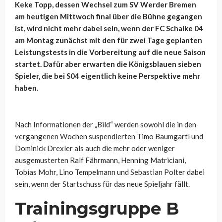
Keke Topp, dessen Wechsel zum SV Werder Bremen
am heutigen Mittwoch final über die Bühne gegangen
ist, wird nicht mehr dabei sein, wenn der FC Schalke 04
am Montag zunächst mit den für zwei Tage geplanten
Leistungstests in die Vorbereitung auf die neue Saison
startet. Dafür aber erwarten die Königsblauen sieben
Spieler, die bei S04 eigentlich keine Perspektive mehr
haben.
Nach Informationen der „Bild“ werden sowohl die in den
vergangenen Wochen suspendierten Timo Baumgartl und
Dominick Drexler als auch die mehr oder weniger
ausgemusterten Ralf Fährmann, Henning Matriciani,
Tobias Mohr, Lino Tempelmann und Sebastian Polter dabei
sein, wenn der Startschuss für das neue Spieljahr fällt.
Trainingsgruppe B