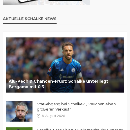
AKTUELLE SCHALKE NEWS
Alu-Pech & Chancen-Frust: Schalke unterliegt
Bergamo mit 0:3
Star-Abgang bei Schalke? „Brauchen einen
größeren Verkauf“
8. August 2026
Schalke-Fans jubeln: Muslic macht klare Ansage