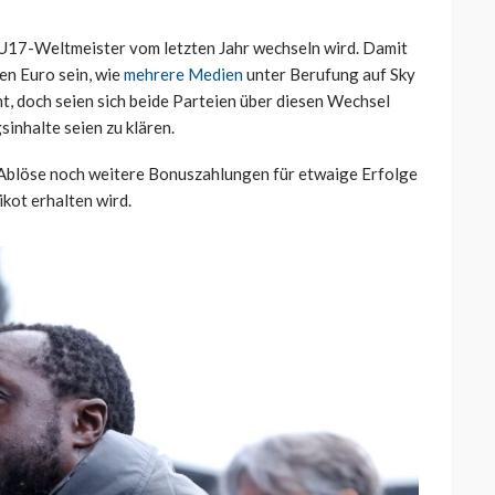
r U17-Weltmeister vom letzten Jahr wechseln wird. Damit
en Euro sein, wie
mehrere Medien
unter Berufung auf Sky
ht, doch seien sich beide Parteien über diesen Wechsel
sinhalte seien zu klären.
n Ablöse noch weitere Bonuszahlungen für etwaige Erfolge
kot erhalten wird.