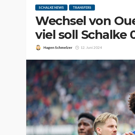
SCHALKE NEWS
TRANSFERS
Wechsel von Oued
viel soll Schalke
Hagen Schmelzer
12. Juni 2024