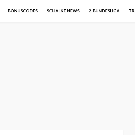
BONUSCODES
SCHALKE NEWS
2. BUNDESLIGA
TR