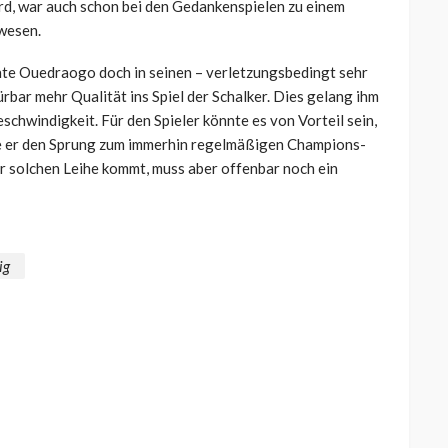
ird, war auch schon bei den Gedankenspielen zu einem
wesen.
achte Ouedraogo doch in seinen – verletzungsbedingt sehr
rbar mehr Qualität ins Spiel der Schalker. Dies gelang ihm
schwindigkeit. Für den Spieler könnte es von Vorteil sein,
 ehe er den Sprung zum immerhin regelmäßigen Champions-
r solchen Leihe kommt, muss aber offenbar noch ein
ig