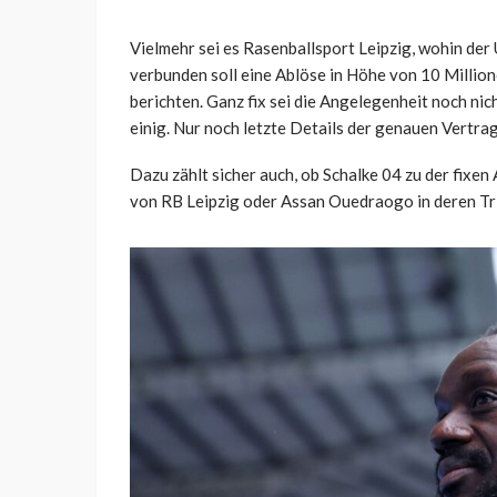
Vielmehr sei es Rasenballsport Leipzig, wohin de
verbunden soll eine Ablöse in Höhe von 10 Million
berichten. Ganz fix sei die Angelegenheit noch nic
einig. Nur noch letzte Details der genauen Vertrag
Dazu zählt sicher auch, ob Schalke 04 zu der fixe
von RB Leipzig oder Assan Ouedraogo in deren Tri