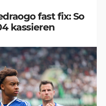
raogo fast fix: So
 04 kassieren