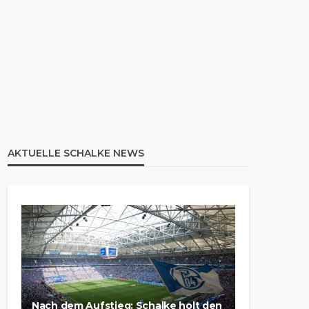
AKTUELLE SCHALKE NEWS
Nach dem Aufstieg: Schalke holt den