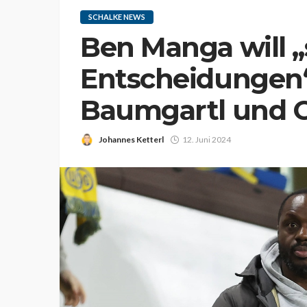
SCHALKE NEWS
Ben Manga will 
Entscheidungen“ 
Baumgartl und C
Johannes Ketterl
12. Juni 2024