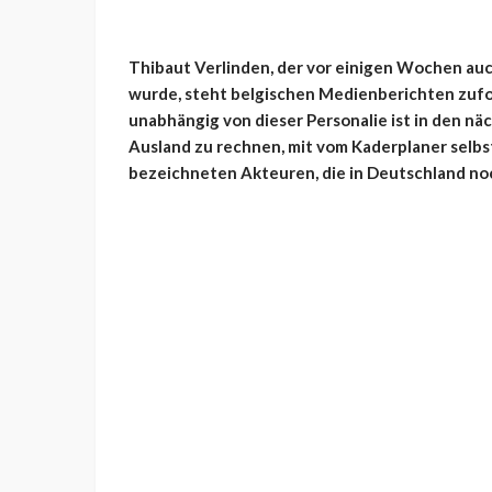
Thibaut Verlinden, der vor einigen Wochen au
wurde, steht belgischen Medienberichten zufo
unabhängig von dieser Personalie ist in den 
Ausland zu rechnen, mit vom Kaderplaner selbst
bezeichneten Akteuren, die in Deutschland n