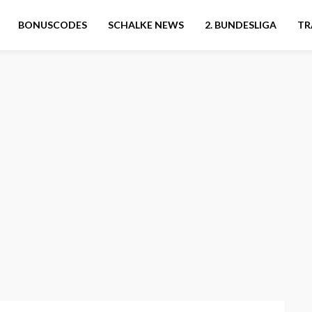
BONUSCODES
SCHALKE NEWS
2. BUNDESLIGA
TR