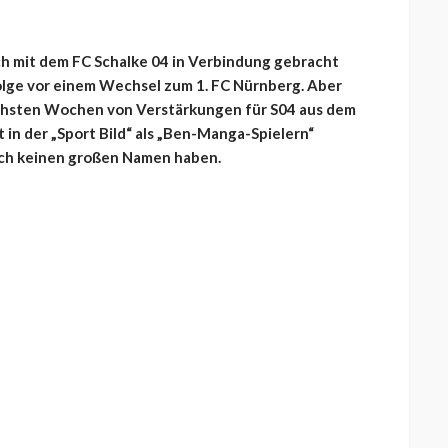
ch mit dem FC Schalke 04 in Verbindung gebracht
lge vor einem Wechsel zum 1. FC Nürnberg. Aber
nächsten Wochen von Verstärkungen für S04 aus dem
 in der „Sport Bild“ als „Ben-Manga-Spielern“
och keinen großen Namen haben.