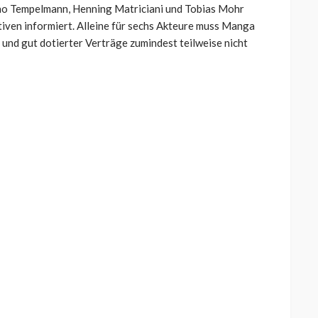
ino Tempelmann, Henning Matriciani und Tobias Mohr
iven informiert. Alleine für sechs Akteure muss Manga
und gut dotierter Verträge zumindest teilweise nicht