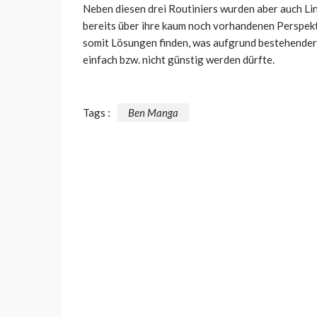
Neben diesen drei Routiniers wurden aber auch L
bereits über ihre kaum noch vorhandenen Perspekt
somit Lösungen finden, was aufgrund bestehender 
einfach bzw. nicht günstig werden dürfte.
Tags :
Ben Manga