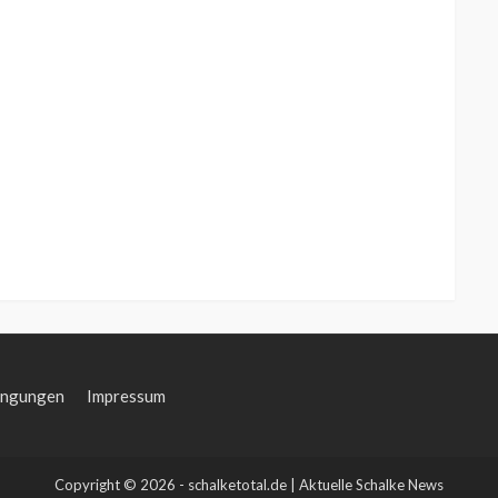
ingungen
Impressum
Copyright © 2026 - schalketotal.de | Aktuelle Schalke News