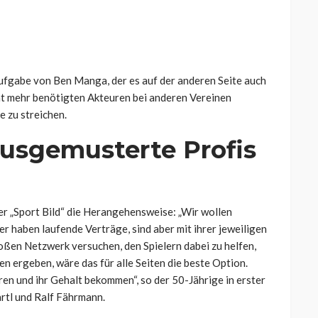
Aufgabe von Ben Manga, der es auf der anderen Seite auch
cht mehr benötigten Akteuren bei anderen Vereinen
e zu streichen.
ausgemusterte Profis
r „Sport Bild“ die Herangehensweise:
„Wir wollen
er haben laufende Verträge, sind aber mit ihrer jeweiligen
oßen Netzwerk versuchen, den Spielern dabei zu helfen,
n ergeben, wäre das für alle Seiten die beste Option.
ren und ihr Gehalt bekommen“, so der 50-Jährige in erster
rtl und Ralf Fährmann.