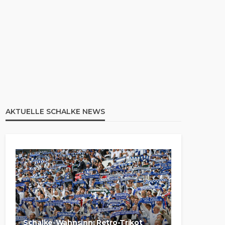
AKTUELLE SCHALKE NEWS
Schalke-Wahnsinn: Retro-Trikot