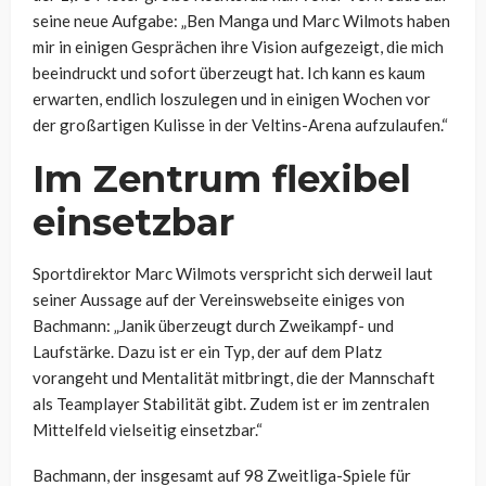
seine neue Aufgabe: „Ben Manga und Marc Wilmots haben
mir in einigen Gesprächen ihre Vision aufgezeigt, die mich
beeindruckt und sofort überzeugt hat. Ich kann es kaum
erwarten, endlich loszulegen und in einigen Wochen vor
der großartigen Kulisse in der Veltins-Arena aufzulaufen.“
Im Zentrum flexibel
einsetzbar
Sportdirektor Marc Wilmots verspricht sich derweil laut
seiner Aussage auf der Vereinswebseite einiges von
Bachmann: „Janik überzeugt durch Zweikampf- und
Laufstärke. Dazu ist er ein Typ, der auf dem Platz
vorangeht und Mentalität mitbringt, die der Mannschaft
als Teamplayer Stabilität gibt. Zudem ist er im zentralen
Mittelfeld vielseitig einsetzbar.“
Bachmann, der insgesamt auf 98 Zweitliga-Spiele für