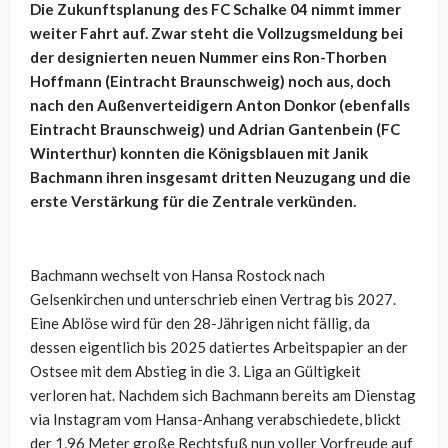
Die Zukunftsplanung des FC Schalke 04 nimmt immer
weiter Fahrt auf. Zwar steht die Vollzugsmeldung bei
der designierten neuen Nummer eins Ron-Thorben
Hoffmann (Eintracht Braunschweig) noch aus, doch
nach den Außenverteidigern Anton Donkor (ebenfalls
Eintracht Braunschweig) und Adrian Gantenbein (FC
Winterthur) konnten die Königsblauen mit Janik
Bachmann ihren insgesamt dritten Neuzugang und die
erste Verstärkung für die Zentrale verkünden.
Bachmann wechselt von Hansa Rostock nach
Gelsenkirchen und unterschrieb einen Vertrag bis 2027.
Eine Ablöse wird für den 28-Jährigen nicht fällig, da
dessen eigentlich bis 2025 datiertes Arbeitspapier an der
Ostsee mit dem Abstieg in die 3. Liga an Gültigkeit
verloren hat. Nachdem sich Bachmann bereits am Dienstag
via Instagram vom Hansa-Anhang verabschiedete, blickt
der 1,96 Meter große Rechtsfuß nun voller Vorfreude auf