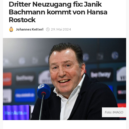
Dritter Neuzugang fix: Janik
Bachmann kommt von Hansa
Rostock
Johannes Ketterl
29. Mai 2024
Foto: IMAGO