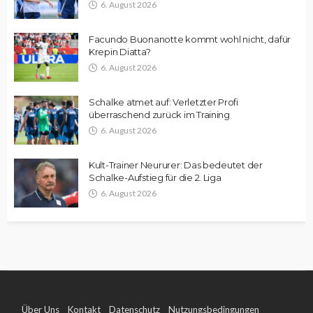
6. August 2026
Facundo Buonanotte kommt wohl nicht, dafür
Krepin Diatta?
6. August 2026
Schalke atmet auf: Verletzter Profi
überraschend zurück im Training
6. August 2026
Kult-Trainer Neururer: Das bedeutet der
Schalke-Aufstieg für die 2. Liga
6. August 2026
Über Uns
Kontakt
Datenschutz
Nutzungsbedingungen