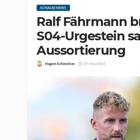
SCHALKE NEWS
Ralf Fährmann b
S04-Urgestein sa
Aussortierung
Hagen Schmelzer
27. Mai 2024