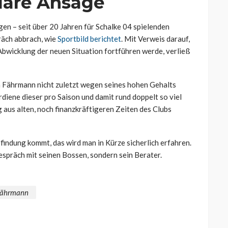
lare Ansage
en – seit über 20 Jahren für Schalke 04 spielenden
räch abbrach, wie
Sportbild berichtet
. Mit Verweis darauf,
Abwicklung der neuen Situation fortführen werde, verließ
an Fährmann nicht zuletzt wegen seines hohen Gehalts
rdiene dieser pro Saison und damit rund doppelt so viel
g aus alten, noch finanzkräftigeren Zeiten des Clubs
findung kommt, das wird man in Kürze sicherlich erfahren.
espräch mit seinen Bossen, sondern sein Berater.
Fährmann