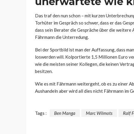
unerwartete wie k
Das traf den nun schon – mit kurzen Unterbrechung
Torhüter im Gespräch so schwer, dass er das Gesp
dass sein Berater die Gespräche über die weitere 
Fährmann die Unterredung.
Bei der Sportbild ist man der Auffassung, dass m
loswerden will. Kolportierte 1,5 Millionen Euro ve
wie die meisten seiner Kollegen, die keinen Vertra
besitzen.
Wie es mit Fährmann weitergeht, ob es zu einer Ab
Aushandeln aber wird all dies nicht Fährmann im G
Tags :
Ben Manga
Marc Wilmots
Ralf 