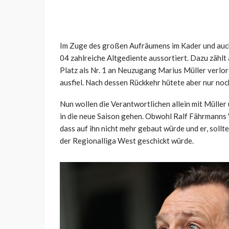
Im Zuge des großen Aufräumens im Kader und auc
04 zahlreiche Altgediente aussortiert. Dazu zählt
Platz als Nr. 1 an Neuzugang Marius Müller verlore
ausfiel. Nach dessen Rückkehr hütete aber nur noc
Nun wollen die Verantwortlichen allein mit Mülle
in die neue Saison gehen. Obwohl Ralf Fährmanns V
dass auf ihn nicht mehr gebaut würde und er, sollte 
der Regionalliga West geschickt würde.