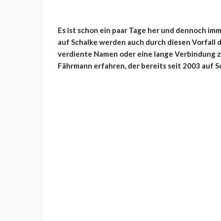
Es ist schon ein paar Tage her und dennoch im
auf Schalke werden auch durch diesen Vorfall de
verdiente Namen oder eine lange Verbindung 
Fährmann erfahren, der bereits seit 2003 auf Sc