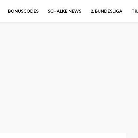
BONUSCODES
SCHALKE NEWS
2. BUNDESLIGA
TR