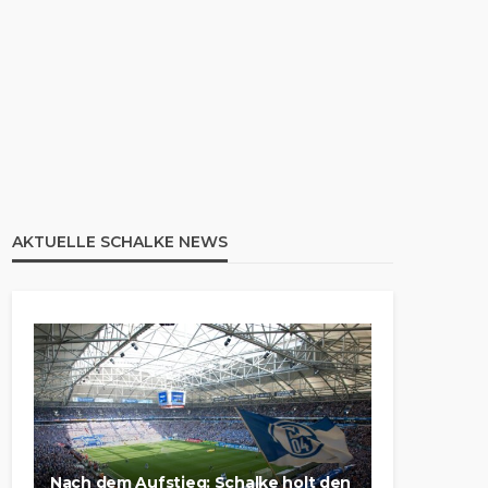
AKTUELLE SCHALKE NEWS
Nach dem Aufstieg: Schalke holt den