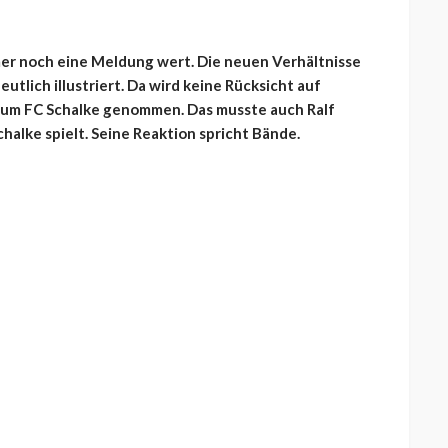
mer noch eine Meldung wert. Die neuen Verhältnisse
utlich illustriert. Da wird keine Rücksicht auf
zum FC Schalke genommen. Das musste auch Ralf
halke spielt. Seine Reaktion spricht Bände.