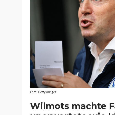
Foto: Getty Images
Wilmots machte F