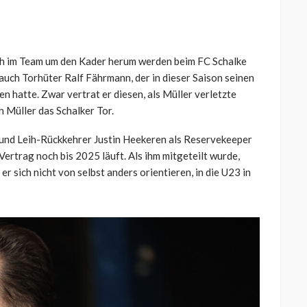
h im Team um den Kader herum werden beim FC Schalke
 auch Torhüter Ralf Fährmann, der in dieser Saison seinen
n hatte. Zwar vertrat er diesen, als Müller verletzte
h Müller das Schalker Tor.
r und Leih-Rückkehrer Justin Heekeren als Reservekeeper
ertrag noch bis 2025 läuft. Als ihm mitgeteilt wurde,
er sich nicht von selbst anders orientieren, in die U23 in