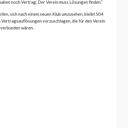
 haben noch Vertrag. Der Verein muss Lösungen finden.“
llen, sich nach einem neuen Klub umzusehen, bleibt S04
o Vertragsauflösungen vorzuschlagen, die für den Verein
 verbunden wären.