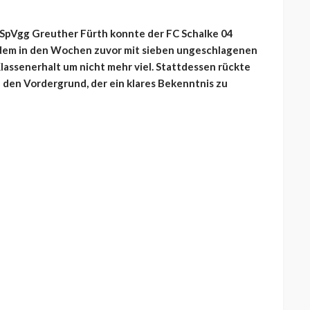
 SpVgg Greuther Fürth konnte der FC Schalke 04
 dem in den Wochen zuvor mit sieben ungeschlagenen
lassenerhalt um nicht mehr viel. Stattdessen rückte
n den Vordergrund, der ein klares Bekenntnis zu