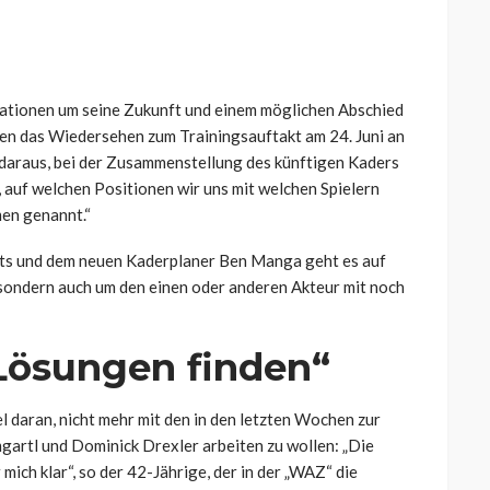
lationen um seine Zukunft und einem möglichen Abschied
en das Wiedersehen zum Trainingsauftakt am 24. Juni an
daraus, bei der Zusammenstellung des künftigen Kaders
 auf welchen Positionen wir uns mit welchen Spielern
men genannt.“
ots und dem neuen Kaderplaner Ben Manga geht es auf
sondern auch um den einen oder anderen Akteur mit noch
Lösungen finden“
 daran, nicht mehr mit den in den letzten Wochen zur
rtl und Dominick Drexler arbeiten zu wollen:
„Die
mich klar“, so der 42-Jährige, der in der „WAZ“ die