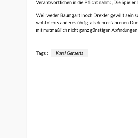
Verantwortlichen in die Pflicht nahm: „D
ie Spieler
Weil weder Baumgartl noch Drexler gewillt sein so
wohl nichts anderes übrig, als dem erfahrenen Du
mit mutmaßlich nicht ganz günstigen Abfindungen
Tags :
Karel Geraerts