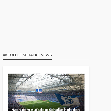
AKTUELLE SCHALKE NEWS
Nach dem Aufstieg: Schalke holt den