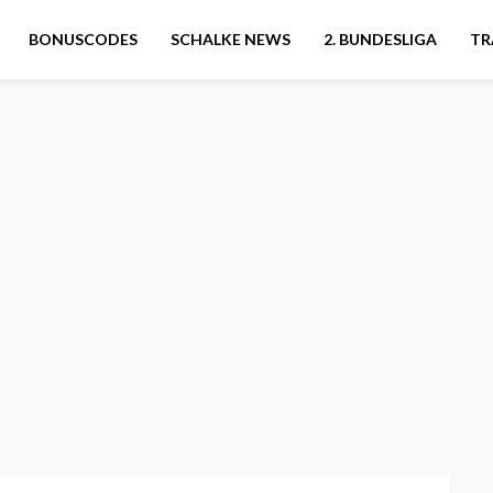
BONUSCODES
SCHALKE NEWS
2. BUNDESLIGA
TR