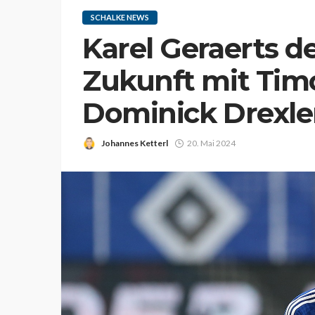
SCHALKE NEWS
Karel Geraerts de
Zukunft mit Tim
Dominick Drexle
Johannes Ketterl
20. Mai 2024