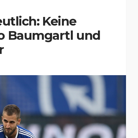
utlich: Keine
o Baumgartl und
r