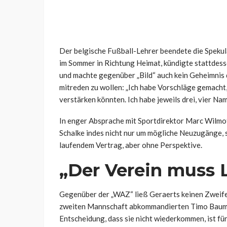
Der belgische Fußball-Lehrer beendete die Speku
im Sommer in Richtung Heimat, kündigte stattdess
und machte gegenüber „Bild“ auch kein Geheimnis 
mitreden zu wollen: „Ich habe Vorschläge gemacht,
verstärken könnten. Ich habe jeweils drei, vier Na
In enger Absprache mit Sportdirektor Marc Wilm
Schalke indes nicht nur um mögliche Neuzugänge, 
laufendem Vertrag, aber ohne Perspektive.
„Der Verein muss 
Gegenüber der „WAZ“ ließ Geraerts keinen Zweifel
zweiten Mannschaft abkommandierten Timo Baumga
Entscheidung, dass sie nicht wiederkommen, ist für 