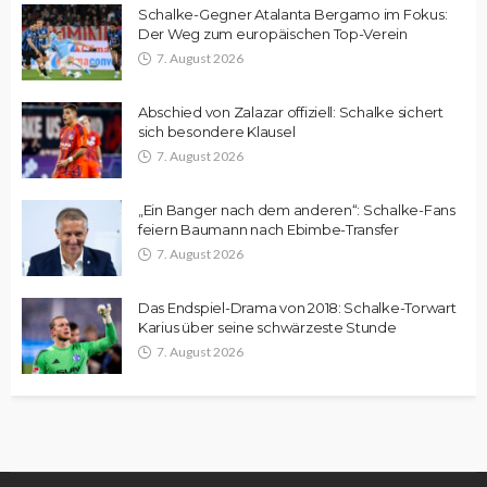
Schalke-Gegner Atalanta Bergamo im Fokus:
Der Weg zum europäischen Top-Verein
7. August 2026
Abschied von Zalazar offiziell: Schalke sichert
sich besondere Klausel
7. August 2026
„Ein Banger nach dem anderen“: Schalke-Fans
feiern Baumann nach Ebimbe-Transfer
7. August 2026
Das Endspiel-Drama von 2018: Schalke-Torwart
Karius über seine schwärzeste Stunde
7. August 2026