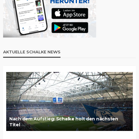
AKTUELLE SCHALKE NEWS
Nach dem Aufstieg: Schalke holt den nächsten
Titel