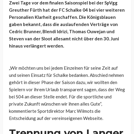
Zwei Tage vor dem finalen Saisonspiel bei der SpVgg
Greuther Fürth hat der FC Schalke 04 bei vier weiteren
Personalien Klarheit geschaffen. Die Königsblauen
gaben bekannt, dass die auslaufenden Verträge von
Cedric Brunner, Blendi Idrizi, Thomas Ouwejan und
Steven van der Sloot allesamt nicht über den 30. Juni
hinaus verlängert werden.
„Wir möchten uns bei jedem Einzelnen für seine Zeit auf
und seinen Einsatz für Schalke bedanken. Abschied nehmen
gehört in dieser Phase der Saison dazu, wir wollten den
Spielern vor ihrem Urlaub transparent sagen, dass der Weg
bei S04 an dieser Stelle endet. Für die sportliche und
private Zukunft wünschen wir ihnen alles Gute“,
kommentierte Sportdirektor Marc Wilmots die
Entscheidung auf der vereinseigenen Webseite.
Trennung von Langer