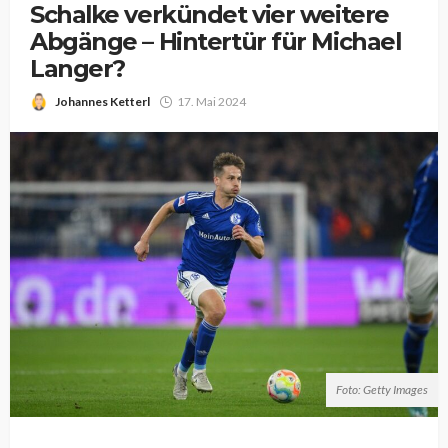
Schalke verkündet vier weitere
Abgänge – Hintertür für Michael
Langer?
Johannes Ketterl
17. Mai 2024
Foto: Getty Images