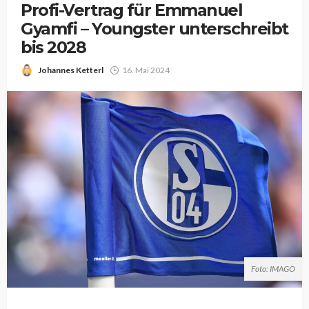
Profi-Vertrag für Emmanuel
Gyamfi – Youngster unterschreibt
bis 2028
Johannes Ketterl
16. Mai 2024
Foto: IMAGO