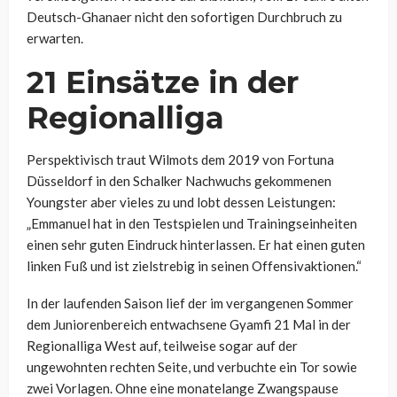
Deutsch-Ghanaer nicht den sofortigen Durchbruch zu
erwarten.
21 Einsätze in der
Regionalliga
Perspektivisch traut Wilmots dem 2019 von Fortuna
Düsseldorf in den Schalker Nachwuchs gekommenen
Youngster aber vieles zu und lobt dessen Leistungen:
„Emmanuel hat in den Testspielen und Trainingseinheiten
einen sehr guten Eindruck hinterlassen. Er hat einen guten
linken Fuß und ist zielstrebig in seinen Offensivaktionen.“
In der laufenden Saison lief der im vergangenen Sommer
dem Juniorenbereich entwachsene Gyamfi 21 Mal in der
Regionalliga West auf, teilweise sogar auf der
ungewohnten rechten Seite, und verbuchte ein Tor sowie
zwei Vorlagen. Ohne eine monatelange Zwangspause