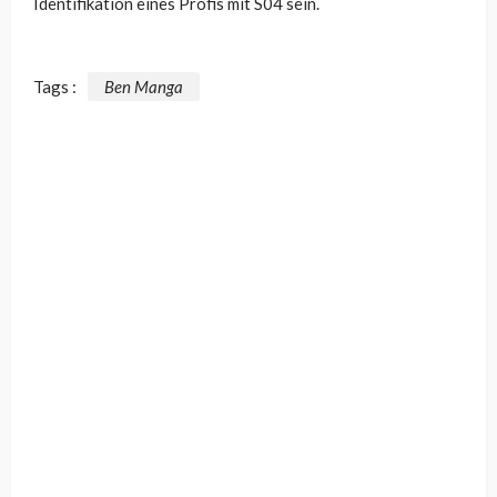
Identifikation eines Profis mit S04 sein.
Tags :
Ben Manga