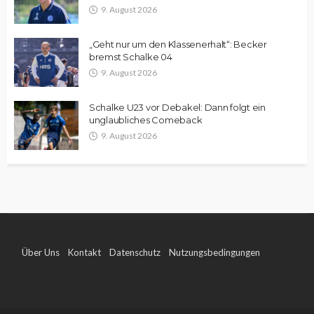
9. August 2026
„Geht nur um den Klassenerhalt“: Becker
bremst Schalke 04
9. August 2026
Schalke U23 vor Debakel: Dann folgt ein
unglaubliches Comeback
9. August 2026
Über Uns
Kontakt
Datenschutz
Nutzungsbedingungen
Impressum