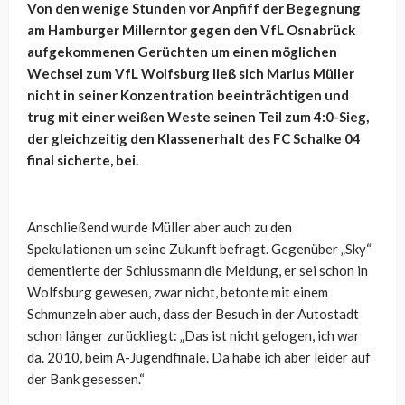
Von den wenige Stunden vor Anpfiff der Begegnung
am Hamburger Millerntor gegen den VfL Osnabrück
aufgekommenen Gerüchten um einen möglichen
Wechsel zum VfL Wolfsburg ließ sich Marius Müller
nicht in seiner Konzentration beeinträchtigen und
trug mit einer weißen Weste seinen Teil zum 4:0-Sieg,
der gleichzeitig den Klassenerhalt des FC Schalke 04
final sicherte, bei.
Anschließend wurde Müller aber auch zu den
Spekulationen um seine Zukunft befragt. Gegenüber „Sky“
dementierte der Schlussmann die Meldung, er sei schon in
Wolfsburg gewesen, zwar nicht, betonte mit einem
Schmunzeln aber auch, dass der Besuch in der Autostadt
schon länger zurückliegt: „Das ist nicht gelogen, ich war
da. 2010, beim A-Jugendfinale. Da habe ich aber leider auf
der Bank gesessen.“