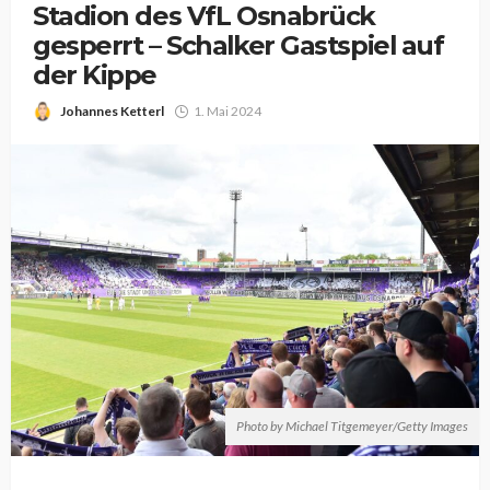
Stadion des VfL Osnabrück
gesperrt – Schalker Gastspiel auf
der Kippe
Johannes Ketterl
1. Mai 2024
Photo by Michael Titgemeyer/Getty Images