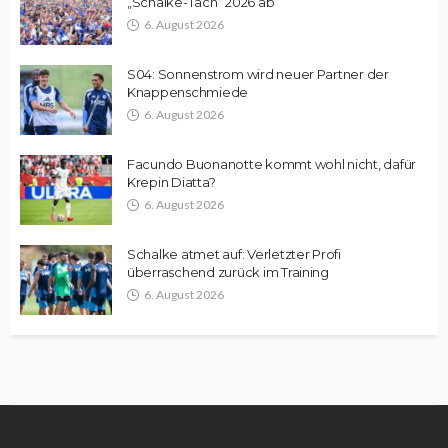
„Schalke-Tach“ 2026 ab
6. August 2026
S04: Sonnenstrom wird neuer Partner der
Knappenschmiede
6. August 2026
Facundo Buonanotte kommt wohl nicht, dafür
Krepin Diatta?
6. August 2026
Schalke atmet auf: Verletzter Profi
überraschend zurück im Training
6. August 2026