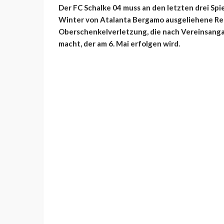
Der FC Schalke 04 muss an den letzten drei S
Winter von Atalanta Bergamo ausgeliehene Rech
Oberschenkelverletzung, die nach Vereinsanga
macht, der am 6. Mai erfolgen wird.