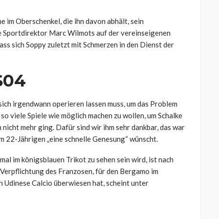
e im Oberschenkel, die ihn davon abhält, sein
te Sportdirektor Marc Wilmots auf der vereinseigenen
ass sich Soppy zuletzt mit Schmerzen in den Dienst der
S04
sich irgendwann operieren lassen muss, um das Problem
f so viele Spiele wie möglich machen zu wollen, um Schalke
ch nicht mehr ging. Dafür sind wir ihm sehr dankbar, das war
em 22-Jährigen „eine schnelle Genesung“ wünscht.
al im königsblauen Trikot zu sehen sein wird, ist nach
e Verpflichtung des Franzosen, für den Bergamo im
 Udinese Calcio überwiesen hat, scheint unter