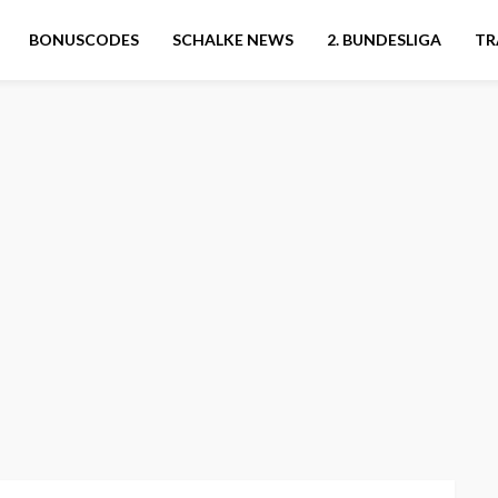
BONUSCODES
SCHALKE NEWS
2. BUNDESLIGA
TR