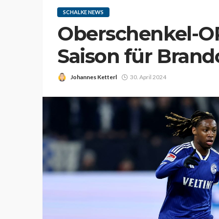
SCHALKE NEWS
Oberschenkel-O
Saison für Bran
Johannes Ketterl
30. April 2024