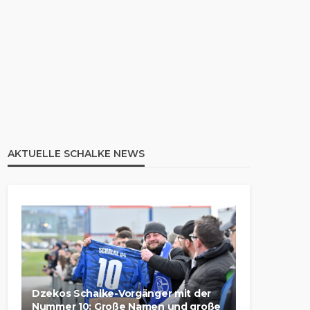
AKTUELLE SCHALKE NEWS
Dzekos Schalke-Vorgänger mit der
Nummer 10: Große Namen und große