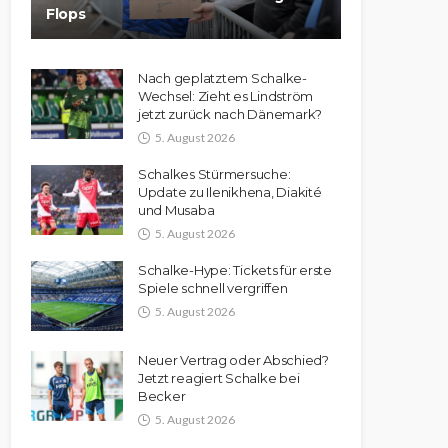
Flops
Nach geplatztem Schalke-
Wechsel: Zieht es Lindström
jetzt zurück nach Dänemark?
5. August 2026
Schalkes Stürmersuche:
Update zu Ilenikhena, Diakité
und Musaba
5. August 2026
Schalke-Hype: Tickets für erste
Spiele schnell vergriffen
5. August 2026
Neuer Vertrag oder Abschied?
Jetzt reagiert Schalke bei
Becker
5. August 2026