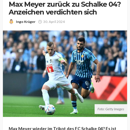
Max Meyer zurück zu Schalke 04?
Anzeichen verdichten sich
Ingo Krüger
30. April 2024
Foto: Getty Images
Max Meyer wieder im Trikot des FC Schalke 04? Es ist