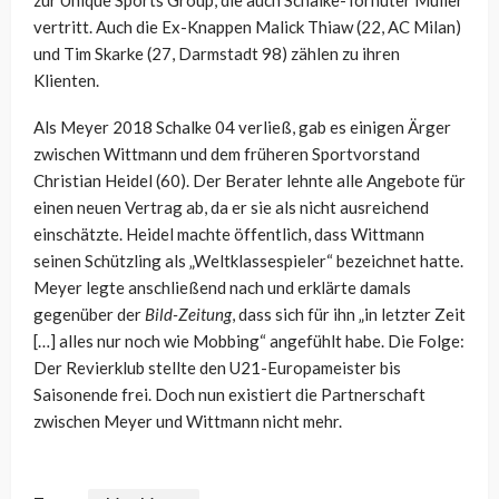
vertritt. Auch die Ex-Knappen Malick Thiaw (22, AC Milan)
und Tim Skarke (27, Darmstadt 98) zählen zu ihren
Klienten.
Als Meyer 2018 Schalke 04 verließ, gab es einigen Ärger
zwischen Wittmann und dem früheren Sportvorstand
Christian Heidel (60). Der Berater lehnte alle Angebote für
einen neuen Vertrag ab, da er sie als nicht ausreichend
einschätzte. Heidel machte öffentlich, dass Wittmann
seinen Schützling als „Weltklassespieler“ bezeichnet hatte.
Meyer legte anschließend nach und erklärte damals
gegenüber der
Bild-Zeitung
, dass sich für ihn „in letzter Zeit
[…] alles nur noch wie Mobbing“ angefühlt habe. Die Folge:
Der Revierklub stellte den U21-Europameister bis
Saisonende frei. Doch nun existiert die Partnerschaft
zwischen Meyer und Wittmann nicht mehr.