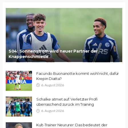
S04: Sonnenstrom wird neuer Partner der
Knappenschmiede
Facundo Buonanotte kommt wohl nicht, dafür
Krepin Diatta?
6. August 2026
Schalke atmet auf: Verletzter Profi
überraschend zurück im Training
6. August 2026
Kult-Trainer Neururer: Das bedeutet der