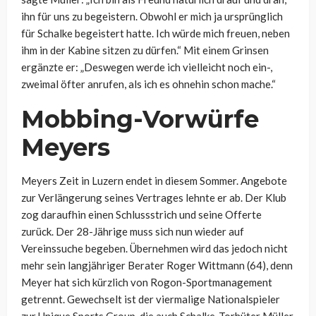
ihn für uns zu begeistern. Obwohl er mich ja ursprünglich
für Schalke begeistert hatte. Ich würde mich freuen, neben
ihm in der Kabine sitzen zu dürfen.“ Mit einem Grinsen
ergänzte er: „Deswegen werde ich vielleicht noch ein-,
zweimal öfter anrufen, als ich es ohnehin schon mache.“
Mobbing-Vorwürfe
Meyers
Meyers Zeit in Luzern endet in diesem Sommer. Angebote
zur Verlängerung seines Vertrages lehnte er ab. Der Klub
zog daraufhin einen Schlussstrich und seine Offerte
zurück. Der 28-Jährige muss sich nun wieder auf
Vereinssuche begeben. Übernehmen wird das jedoch nicht
mehr sein langjähriger Berater Roger Wittmann (64), denn
Meyer hat sich kürzlich von Rogon-Sportmanagement
getrennt. Gewechselt ist der viermalige Nationalspieler
zur Unique Sports Group, die auch Schalke-Torhüter Müller