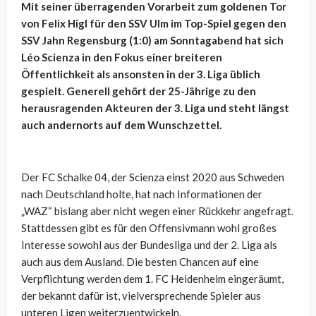
Mit seiner überragenden Vorarbeit zum goldenen Tor
von Felix Higl für den SSV Ulm im Top-Spiel gegen den
SSV Jahn Regensburg (1:0) am Sonntagabend hat sich
Léo Scienza in den Fokus einer breiteren
Öffentlichkeit als ansonsten in der 3. Liga üblich
gespielt. Generell gehört der 25-Jährige zu den
herausragenden Akteuren der 3. Liga und steht längst
auch andernorts auf dem Wunschzettel.
Der FC Schalke 04, der Scienza einst 2020 aus Schweden
nach Deutschland holte, hat nach Informationen der
„WAZ“ bislang aber nicht wegen einer Rückkehr angefragt.
Stattdessen gibt es für den Offensivmann wohl großes
Interesse sowohl aus der Bundesliga und der 2. Liga als
auch aus dem Ausland. Die besten Chancen auf eine
Verpflichtung werden dem 1. FC Heidenheim eingeräumt,
der bekannt dafür ist, vielversprechende Spieler aus
unteren Ligen weiterzuentwickeln.