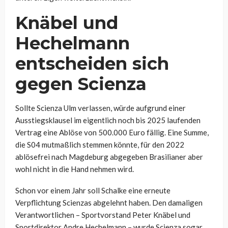
Knäbel und
Hechelmann
entscheiden sich
gegen
Scienza
Sollte
Scienza
Ulm verlassen, würde aufgrund einer
Ausstiegsklausel im eigentlich noch bis 2025 laufenden
Vertrag eine Ablöse von 500.000 Euro fällig. Eine Summe,
die S04 mutmaßlich stemmen könnte, für den 2022
ablösefrei nach Magdeburg abgegeben Brasilianer aber
wohl nicht in die Hand nehmen wird.
Schon vor einem Jahr soll Schalke eine erneute
Verpflichtung
Scienza
s abgelehnt haben. Den damaligen
Verantwortlichen – Sportvorstand
Peter Knäbel und
Sportdirektor Andre Hechelmann – wurde Scienza sogar