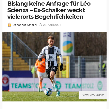
Bislang keine Anfrage für Léo
Scienza – Ex-Schalker weckt
vielerorts Begehrlichkeiten
Johannes Ketterl
23. April 2024
Foto: Getty Images