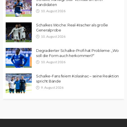
Kandidaten
10. August 2026
Schalkes Woche: Real-Kracher als große
Generalprobe
10. August 2026
Degradierter Schalke-Profi hat Probleme: „Wo
soll die Form auch herkommen?“
10. August 2026
Schalke-Fans feiern Kolasinac – seine Reaktion
spricht Bände
9. August 2026