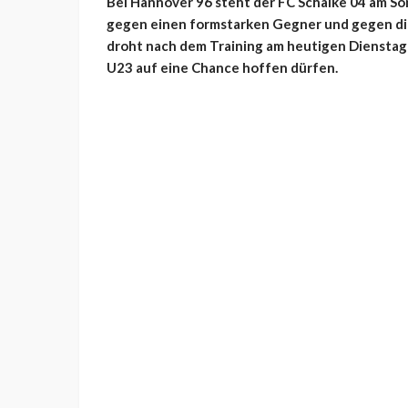
Bei Hannover 96 steht der FC Schalke 04 am So
gegen einen formstarken Gegner und gegen die
droht nach dem Training am heutigen Dienstag
U23 auf eine Chance hoffen dürfen.