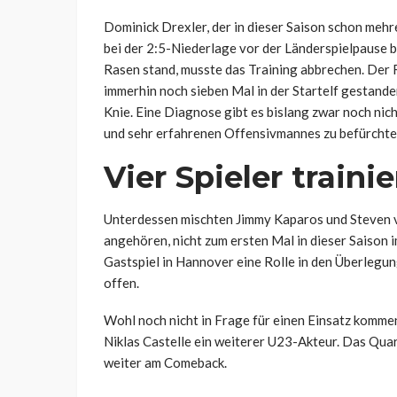
Dominick Drexler, der in dieser Saison schon meh
bei der 2:5-Niederlage vor der Länderspielpause 
Rasen stand, musste das Training abbrechen. Der 
immerhin noch sieben Mal in der Startelf gestanden
Knie. Eine Diagnose gibt es bislang zwar noch nich
und sehr erfahrenen Offensivmannes zu befürchte
Vier Spieler traini
Unterdessen mischten
Jimmy Kaparos und Steven v
angehören, nicht zum ersten Mal in dieser Saison i
Gastspiel in Hannover eine Rolle in den Überlegung
offen.
Wohl noch nicht in Frage für einen Einsatz komm
Niklas Castelle ein weiterer U23-Akteur. Das Quar
weiter am Comeback.