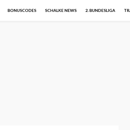
BONUSCODES
SCHALKE NEWS
2. BUNDESLIGA
TR