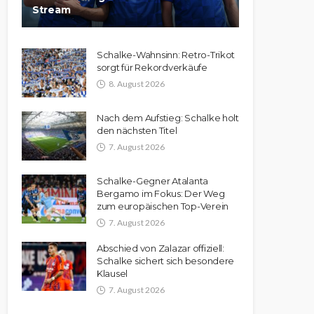
Stream
Schalke-Wahnsinn: Retro-Trikot
sorgt für Rekordverkäufe
8. August 2026
Nach dem Aufstieg: Schalke holt
den nächsten Titel
7. August 2026
Schalke-Gegner Atalanta
Bergamo im Fokus: Der Weg
zum europäischen Top-Verein
7. August 2026
Abschied von Zalazar offiziell:
Schalke sichert sich besondere
Klausel
7. August 2026