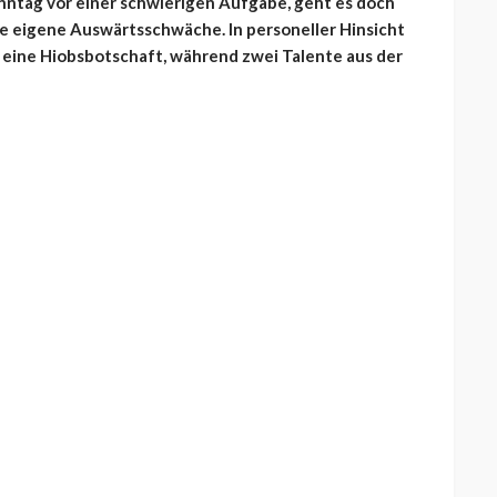
nntag vor einer schwierigen Aufgabe, geht es doch
 eigene Auswärtsschwäche. In personeller Hinsicht
 eine Hiobsbotschaft, während zwei Talente aus der