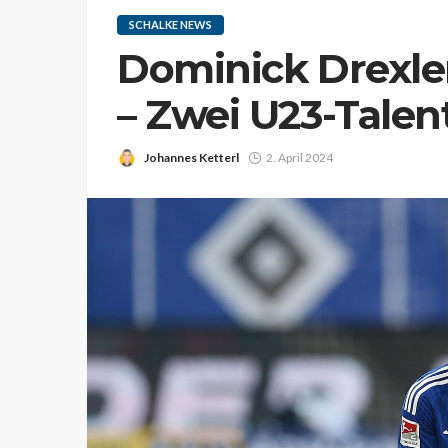
SCHALKE NEWS
Dominick Drexler
– Zwei U23-Talen
Johannes Ketterl
2. April 2024