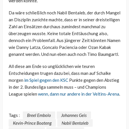
werden könnte.
Da wäre schließlich noch Nabil Bentaleb, der durch Mangel
an Disziplin zunichte machte, dass er in seiner dreistelligen
Zahl an Einsätzen durchaus zumindest manchmal zu
überzeugen wusste. Keine totale Enttäuschung also,
dennoch ein Problemfall. Aus jüngerer Zeit könnten Namen
wie Danny Latza, Goncalo Paciencia oder Ozan Kabak
genannt werden. Und nun eben auch noch Timo Baumgartl.
All diese am Ende so unglücklichen wie teuren
Entscheidungen trugen dazu bei, dass man auf Schalke
morgen
im Spiel gegen den KSC
Punkte gegen den Abstieg
in der 2. Bundesliga sammeln muss – und Champions
League spielen
wenn, dann nur andere in der Veltins-Arena
.
Tags :
Breel Embolo
Johannes Geis
Kevin-Prince Boateng
Nabil Bentaleb