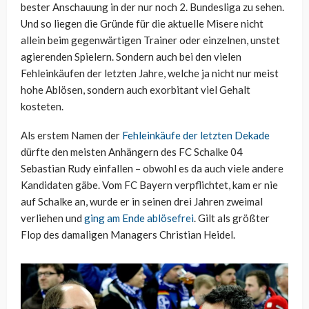
bester Anschauung in der nur noch 2. Bundesliga zu sehen.
Und so liegen die Gründe für die aktuelle Misere nicht
allein beim gegenwärtigen Trainer oder einzelnen, unstet
agierenden Spielern. Sondern auch bei den vielen
Fehleinkäufen der letzten Jahre, welche ja nicht nur meist
hohe Ablösen, sondern auch exorbitant viel Gehalt
kosteten.
Als erstem Namen der
Fehleinkäufe der letzten Dekade
dürfte den meisten Anhängern des FC Schalke 04
Sebastian Rudy einfallen – obwohl es da auch viele andere
Kandidaten gäbe. Vom FC Bayern verpflichtet, kam er nie
auf Schalke an, wurde er in seinen drei Jahren zweimal
verliehen und
ging am Ende ablösefrei
. Gilt als größter
Flop des damaligen Managers Christian Heidel.