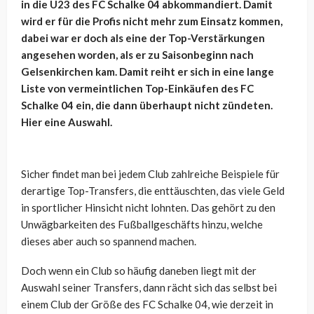
in die U23 des FC Schalke 04 abkommandiert. Damit
wird er für die Profis nicht mehr zum Einsatz kommen,
dabei war er doch als eine der Top-Verstärkungen
angesehen worden, als er zu Saisonbeginn nach
Gelsenkirchen kam. Damit reiht er sich in eine lange
Liste von vermeintlichen Top-Einkäufen des FC
Schalke 04 ein, die dann überhaupt nicht zündeten.
Hier eine Auswahl.
Sicher findet man bei jedem Club zahlreiche Beispiele für
derartige Top-Transfers, die enttäuschten, das viele Geld
in sportlicher Hinsicht nicht lohnten. Das gehört zu den
Unwägbarkeiten des Fußballgeschäfts hinzu, welche
dieses aber auch so spannend machen.
Doch wenn ein Club so häufig daneben liegt mit der
Auswahl seiner Transfers, dann rächt sich das selbst bei
einem Club der Größe des FC Schalke 04, wie derzeit in