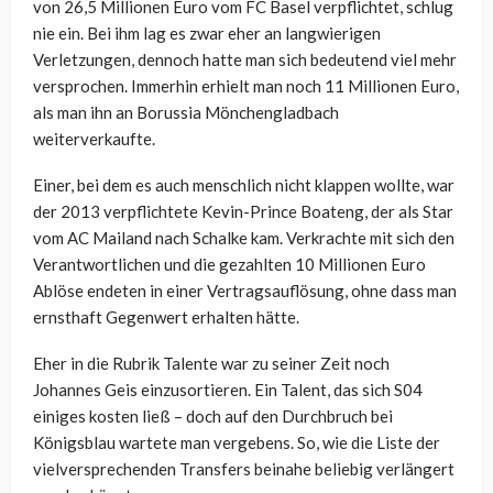
von 26,5 Millionen Euro vom FC Basel verpflichtet, schlug
nie ein. Bei ihm lag es zwar eher an langwierigen
Verletzungen, dennoch hatte man sich bedeutend viel mehr
versprochen. Immerhin erhielt man noch 11 Millionen Euro,
als man ihn an Borussia Mönchengladbach
weiterverkaufte.
Einer, bei dem es auch menschlich nicht klappen wollte, war
der 2013 verpflichtete Kevin-Prince Boateng, der als Star
vom AC Mailand nach Schalke kam. Verkrachte mit sich den
Verantwortlichen und die gezahlten 10 Millionen Euro
Ablöse endeten in einer Vertragsauflösung, ohne dass man
ernsthaft Gegenwert erhalten hätte.
Eher in die Rubrik Talente war zu seiner Zeit noch
Johannes Geis einzusortieren. Ein Talent, das sich S04
einiges kosten ließ – doch auf den Durchbruch bei
Königsblau wartete man vergebens. So, wie die Liste der
vielversprechenden Transfers beinahe beliebig verlängert