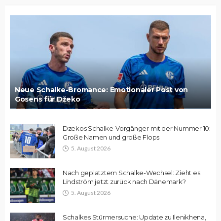
Neue Schalke-Bromance: Emotionaler Post von
Gosens für Džeko
Dzekos Schalke-Vorgänger mit der Nummer 10:
Große Namen und große Flops
5. August 2026
Nach geplatztem Schalke-Wechsel: Zieht es
Lindström jetzt zurück nach Dänemark?
5. August 2026
Schalkes Stürmersuche: Update zu Ilenikhena,