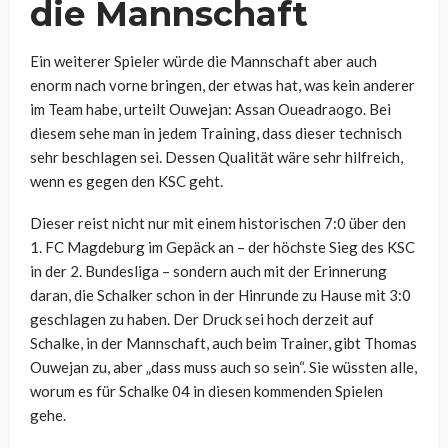
die Mannschaft
Ein weiterer Spieler würde die Mannschaft aber auch
enorm nach vorne bringen, der etwas hat, was kein anderer
im Team habe, urteilt Ouwejan: Assan Oueadraogo. Bei
diesem sehe man in jedem Training, dass dieser technisch
sehr beschlagen sei. Dessen Qualität wäre sehr hilfreich,
wenn es gegen den KSC geht.
Dieser reist nicht nur mit einem historischen 7:0 über den
1. FC Magdeburg im Gepäck an – der höchste Sieg des KSC
in der 2. Bundesliga – sondern auch mit der Erinnerung
daran, die Schalker schon in der Hinrunde zu Hause mit 3:0
geschlagen zu haben. Der Druck sei hoch derzeit auf
Schalke, in der Mannschaft, auch beim Trainer, gibt Thomas
Ouwejan zu, aber „dass muss auch so sein“. Sie wüssten alle,
worum es für Schalke 04 in diesen kommenden Spielen
gehe.