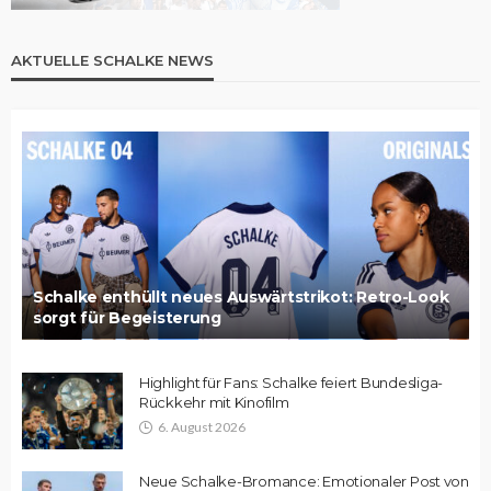
AKTUELLE SCHALKE NEWS
Schalke enthüllt neues Auswärtstrikot: Retro-Look
sorgt für Begeisterung
Highlight für Fans: Schalke feiert Bundesliga-
Rückkehr mit Kinofilm
6. August 2026
Neue Schalke-Bromance: Emotionaler Post von