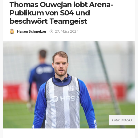
Thomas Ouwejan lobt Arena-
Publikum von S04 und
beschwört Teamgeist
Hagen Schmelzer
27. März 2024
Foto: IMAGO