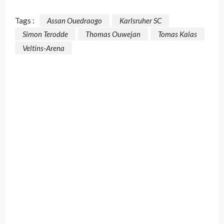
Tags :
Assan Ouedraogo
Karlsruher SC
Simon Terodde
Thomas Ouwejan
Tomas Kalas
Veltins-Arena