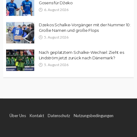
Gosens für Džeko
6. August 2026
Dzekos Schalke-Vorgänger mit der Nummer 10:
Große Namen und große Flops
5. August 2026
Nach geplatztem Schalke-Wechsel: Zieht es
Lindström jetzt zurück nach Dänemark?
5. August 2026
Über Uns
Kontakt
Datenschutz
Nutzungsbedingungen
Impressum