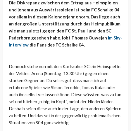
Die Diskrepanz zwischen dem Ertrag aus Heimspielen
und jenem aus Auswärtsspielen ist beim FC Schalke 04
vor allem in diesem Kalenderjahr enorm. Das liege auch
an der großen Unterstützung durch das Heimpublikum,
wie man zuletzt gegen den FC St. Pauli und den SC
Paderborn gesehen habe, lobt Thomas Ouwejan
im Sky-
Interview
die Fans des FC Schalke 04.
Dennoch stehe nun mit dem Karlsruher SC ein Heimspiel in
der Veltins-Arena (Sonntag, 13.30 Uhr) gegen einen
starken Gegner an. Da sei es gut, dass man sich auf
erfahrene Spieler wie Simon Terodde, Tomas Kalas oder
auch ihn selbst verlassen könne. Diese wüssten, was zu tun
sei und blieben „ruhig im Kopf“, meint der Niederländer.
Deshalb seien diese auch in der Lage, den anderen Spielern
zu helfen. Und das sei in der gegenwärtig problematischen
Situation von S04 ganz wichtig.