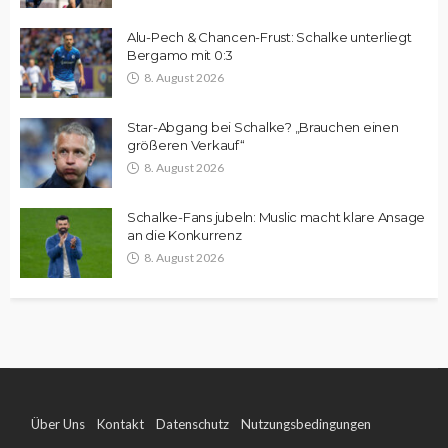
Alu-Pech & Chancen-Frust: Schalke unterliegt
Bergamo mit 0:3
8. August 2026
Star-Abgang bei Schalke? „Brauchen einen
größeren Verkauf“
8. August 2026
Schalke-Fans jubeln: Muslic macht klare Ansage
an die Konkurrenz
8. August 2026
Über Uns
Kontakt
Datenschutz
Nutzungsbedingungen