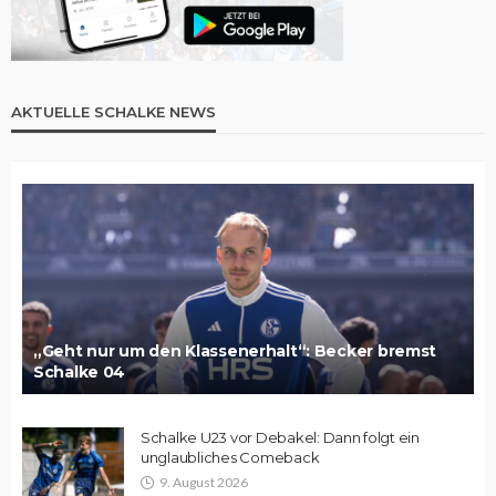
AKTUELLE SCHALKE NEWS
„Geht nur um den Klassenerhalt“: Becker bremst
Schalke 04
Schalke U23 vor Debakel: Dann folgt ein
unglaubliches Comeback
9. August 2026