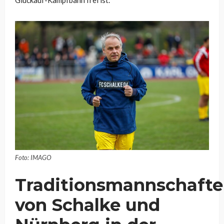
Glückauf-Kampfbahn frei ist.
Foto: IMAGO
Traditionsmannschaft
von Schalke und