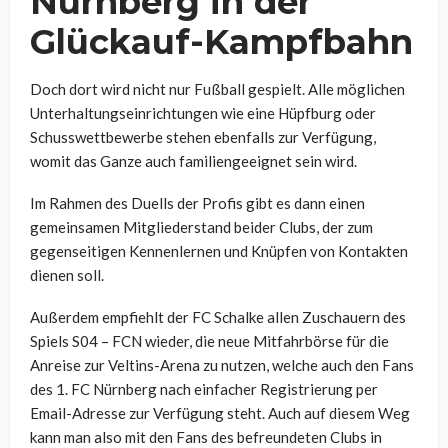
Nürnberg in der
Glückauf-Kampfbahn
Doch dort wird nicht nur Fußball gespielt. Alle möglichen
Unterhaltungseinrichtungen wie eine Hüpfburg oder
Schusswettbewerbe stehen ebenfalls zur Verfügung,
womit das Ganze auch familiengeeignet sein wird.
Im Rahmen des Duells der Profis gibt es dann einen
gemeinsamen Mitgliederstand beider Clubs, der zum
gegenseitigen Kennenlernen und Knüpfen von Kontakten
dienen soll.
Außerdem empfiehlt der FC Schalke allen Zuschauern des
Spiels S04 – FCN wieder, die neue Mitfahrbörse für die
Anreise zur Veltins-Arena zu nutzen, welche auch den Fans
des 1. FC Nürnberg nach einfacher Registrierung per
Email-Adresse zur Verfügung steht. Auch auf diesem Weg
kann man also mit den Fans des befreundeten Clubs in