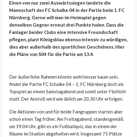
Einen von nur zwei Auswärtssiegen landete die
Mannschaft des FC Schalke 04 in der Partie beim 1. FC
Nürnberg. Gerne will man im Heimspiel gegen
denselben Gegner erneut drei Punkte holen. Dass die
Fanlager beider Clubs eine intensive Freundschaft
pflegen, plant Königsblau ebenso intensiv zu würdigen,
dies aber außerhalb des sportlichen Geschehens. Hier
die Pläne von S04 für die Partie am 13.4.
Der äußerliche Rahmen könnte wohl besser kaum sein,
findet die Partie FC Schalke 04 – 1. FC Nürnberg doch als
Topspiel an einem Samstagabend und somit unter Flutlicht
statt. Der Anstoß wird wie üblich um 20.30 Uhr erfolgen.
Die Aktionen von und für beide Fangruppen starten aber
schon einen Tag früher. Am Freitagabend, standesgemäß
um 19.04 Uhr, gibt es ein Fußballquiz, das in einem der
Räume im Stadion abgehalten wird. Insgesamt 75 Plätze