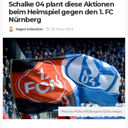
Schalke 04 plant diese Aktionen
beim Heimspiel gegen den 1. FC
Nürnberg
Hagen Schmelzer
23. März 2024
Photo by Micha Will/Bongarts/Getty Images