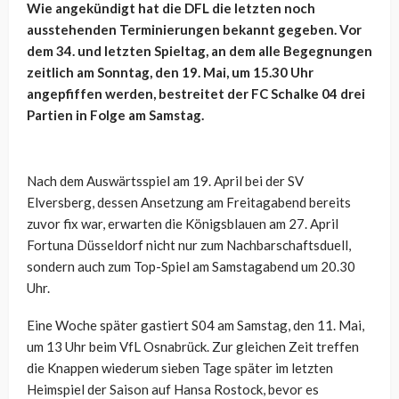
Wie angekündigt hat die DFL die letzten noch
ausstehenden Terminierungen bekannt gegeben. Vor
dem 34. und letzten Spieltag, an dem alle Begegnungen
zeitlich am Sonntag, den 19. Mai, um 15.30 Uhr
angepfiffen werden, bestreitet der FC Schalke 04 drei
Partien in Folge am Samstag.
Nach dem Auswärtsspiel am 19. April bei der SV
Elversberg, dessen Ansetzung am Freitagabend bereits
zuvor fix war, erwarten die Königsblauen am 27. April
Fortuna Düsseldorf nicht nur zum Nachbarschaftsduell,
sondern auch zum Top-Spiel am Samstagabend um 20.30
Uhr.
Eine Woche später gastiert S04 am Samstag, den 11. Mai,
um 13 Uhr beim VfL Osnabrück. Zur gleichen Zeit treffen
die Knappen wiederum sieben Tage später im letzten
Heimspiel der Saison auf Hansa Rostock, bevor es