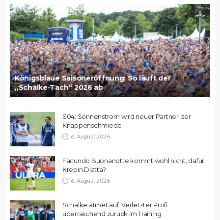
Königsblaue Saisoneröffnung: So läuft der
„Schalke-Tach“ 2026 ab
S04: Sonnenstrom wird neuer Partner der
Knappenschmiede
6. August 2026
Facundo Buonanotte kommt wohl nicht, dafür
Krepin Diatta?
6. August 2026
Schalke atmet auf: Verletzter Profi
überraschend zurück im Training