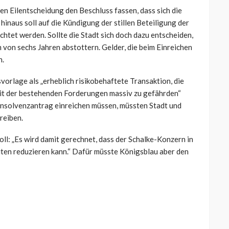
n Eilentscheidung den Beschluss fassen, dass sich die
inaus soll auf die Kündigung der stillen Beteiligung der
chtet werden. Sollte die Stadt sich doch dazu entscheiden,
von sechs Jahren abstottern. Gelder, die beim Einreichen
n.
orlage als „erheblich risikobehaftete Transaktion, die
eit der bestehenden Forderungen massiv zu gefährden“
 Insolvenzantrag einreichen müssen, müssten Stadt und
reiben.
oll: „Es wird damit gerechnet, dass der Schalke-Konzern in
eiten reduzieren kann.“ Dafür müsste Königsblau aber den