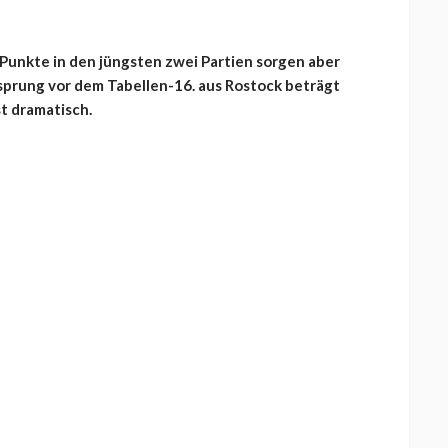
r Punkte in den jüngsten zwei Partien sorgen aber
sprung vor dem Tabellen-16. aus Rostock beträgt
st dramatisch.