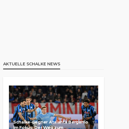
AKTUELLE SCHALKE NEWS
Schalke-Gegner Atalanta Bergamo
im Fokus: Der Weg zum