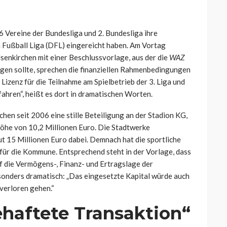
 Vereine der Bundesliga und 2. Bundesliga ihre
 Fußball Liga (DFL) eingereicht haben. Am Vortag
senkirchen mit einer Beschlussvorlage, aus der die
WAZ
eigen sollte, sprechen die finanziellen Rahmenbedingungen
 Lizenz für die Teilnahme am Spielbetrieb der 3. Liga und
ahren“, heißt es dort in dramatischen Worten.
hen seit 2006 eine stille Beteiligung an der Stadion KG,
 Höhe von 10,2 Millionen Euro. Die Stadtwerke
t 15 Millionen Euro dabei. Demnach hat die sportliche
für die Kommune. Entsprechend steht in der Vorlage, dass
f die Vermögens-, Finanz- und Ertragslage der
sonders dramatisch: „Das eingesetzte Kapital würde auch
 verloren gehen.“
ehaftete Transaktion“