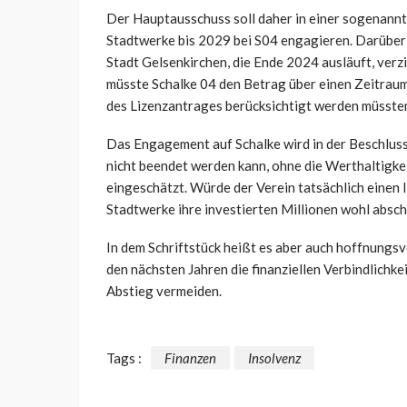
Der Hauptausschuss soll daher in einer sogenannte
Stadtwerke bis 2029 bei S04 engagieren. Darüber h
Stadt Gelsenkirchen, die Ende 2024 ausläuft, verzi
müsste Schalke 04 den Betrag über einen Zeitraum 
des Lizenzantrages berücksichtigt werden müsste
Das Engagement auf Schalke wird in der Beschlussv
nicht beendet werden kann, ohne die Werthaltigk
eingeschätzt. Würde der Verein tatsächlich einen
Stadtwerke ihre investierten Millionen wohl absch
In dem Schriftstück heißt es aber auch hoffnungsv
den nächsten Jahren die finanziellen Verbindlichk
Abstieg vermeiden.
Tags :
Finanzen
Insolvenz