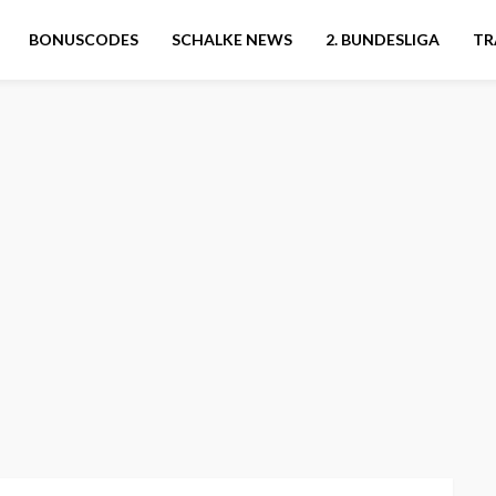
BONUSCODES
SCHALKE NEWS
2. BUNDESLIGA
TR