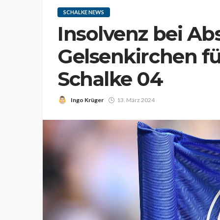
SCHALKE NEWS
Insolvenz bei Ab
Gelsenkirchen fü
Schalke 04
Ingo Krüger
13. März 2024