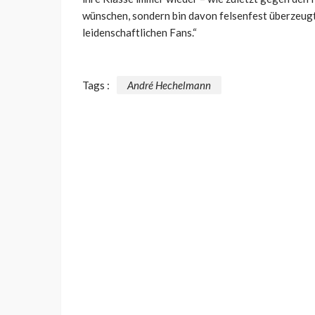
wünschen, sondern bin davon felsenfest überzeugt
leidenschaftlichen Fans.“
Tags :
André Hechelmann