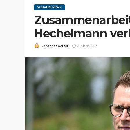
SCHALKE NEWS
Zusammenarbeit
Hechelmann verl
Johannes Ketterl
6. März 2024