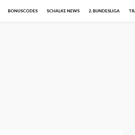
BONUSCODES
SCHALKE NEWS
2. BUNDESLIGA
TR