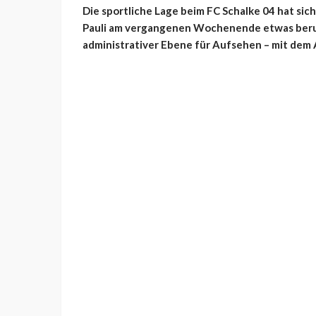
Die sportliche Lage beim FC Schalke 04 hat sic
Pauli am vergangenen Wochenende etwas beruh
administrativer Ebene für Aufsehen – mit dem