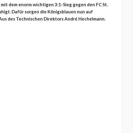
h mit dem enorm wichtigen 3:1-Sieg gegen den FC St.
igt. Dafür sorgen die Königsblauen nun auf
 Aus des Technischen Direktors André Hechelmann.