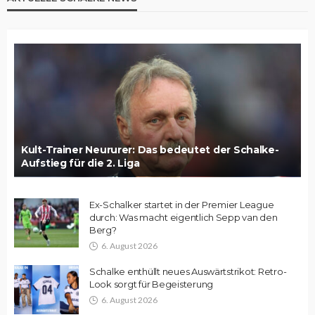
Kult-Trainer Neururer: Das bedeutet der Schalke-
Aufstieg für die 2. Liga
Ex-Schalker startet in der Premier League
durch: Was macht eigentlich Sepp van den
Berg?
6. August 2026
Schalke enthüllt neues Auswärtstrikot: Retro-
Look sorgt für Begeisterung
6. August 2026