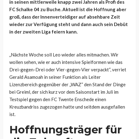
in seinen mittlerweile knapp zwei Jahren als Profi des
FC Schalke 04 zu Buche. Aktuell ist die Hoffnung aber
groß, dass der Innenverteidiger auf absehbare Zeit
wieder zur Verfügung steht und dann auch sein Debüt
in der zweiten Liga feiern kann.
„Nächste Woche soll Leo wieder alles mitmachen. Wir
wollen sehen, wie er auch intensive Spielformen wie das
Drei-gegen-Drei oder Vier-gegen-Vier verpackt“, verriet
Gerald Asamoah in seiner Funktion als Leiter
Lizenzbereich gegenüber der „WAZ“ den Stand der Dinge
bei Greiml, der sich kurz vor dem Saisonstart im Juli im
Testspiel gegen den FC Twente Enschede einen
Kreuzbandriss zugezogen hatte und seitdem ausgefallen
ist.
Hoffnungsträger für