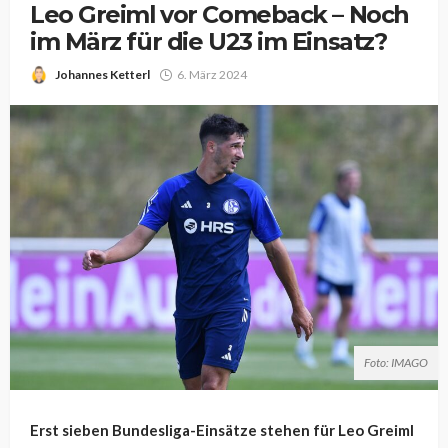
Leo Greiml vor Comeback – Noch
im März für die U23 im Einsatz?
Johannes Ketterl
6. März 2024
Foto: IMAGO
Erst sieben Bundesliga-Einsätze stehen für Leo Greiml