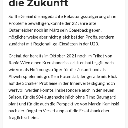
die Zukunft
Sollte Greiml die angedachte
Belastungssteigerung
ohne
Probleme bewältigen, könnte der 22 Jahre alte
Österreicher noch im März sein Comeback geben,
möglicherweise aber nicht gleich bei den Profis, sondern
zunächst mit Regionalliga-Einsätzen in der U23.
Greiml, der bereits im Oktober 2021 noch im Trikot von
Rapid Wien einen Kreuzbandriss erlitten hatte, gilt nach
wie vor als Hoffnungsträger für die Zukunft und als
Abwehrspieler mit großem Potential, der gerade mit Blick
auf die Schalker Probleme in der Innenverteidigung noch
wertvoll werden könnte. Insbesondere auch in der neuen
Saison, für die S04 augenscheinlich ohne Timo Baumgartl
plant und für die auch die Perspektive von Marcin Kaminski
nach der jüngsten Versetzung auf die Ersatzbank eher
fraglich scheint.