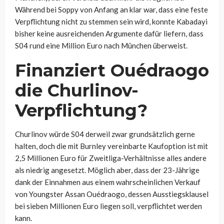
Während bei Soppy von Anfang an klar war, dass eine feste
Verpflichtung nicht zu stemmen sein wird, konnte Kabadayi
bisher keine ausreichenden Argumente dafür liefern, dass
S04 rund eine Million Euro nach München überweist.
Finanziert Ouédraogo
die Churlinov-
Verpflichtung?
Churlinov würde S04 derweil zwar grundsätzlich gerne
halten, doch die mit Burnley vereinbarte Kaufoption ist mit
2,5 Millionen Euro für Zweitliga-Verhältnisse alles andere
als niedrig angesetzt. Möglich aber, dass der 23-Jährige
dank der Einnahmen aus einem wahrscheinlichen Verkauf
von Youngster Assan Ouédraogo, dessen Ausstiegsklausel
bei sieben Millionen Euro liegen soll, verpflichtet werden
kann.