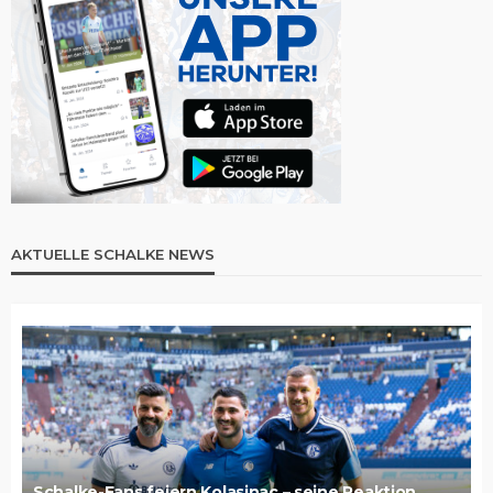
AKTUELLE SCHALKE NEWS
Schalke-Fans feiern Kolasinac – seine Reaktion