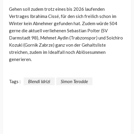
Gehen soll zudem trotz eines bis 2026 laufenden
Vertrages Ibrahima Cissé, für den sich freilich schon im
Winter kein Abnehmer gefunden hat. Zudem würde S04
gerne die aktuell verliehenen Sebastian Polter (SV
Darmstadt 98), Mehmet Aydin (Trabzonspor) und Soichiro
Kozuki (Gornik Zabrze) ganz von der Gehaltsliste
streichen, zudem im Idealfall noch Ablösesummen
generieren.
Tags :
Blendi Idrizi
Simon Terodde