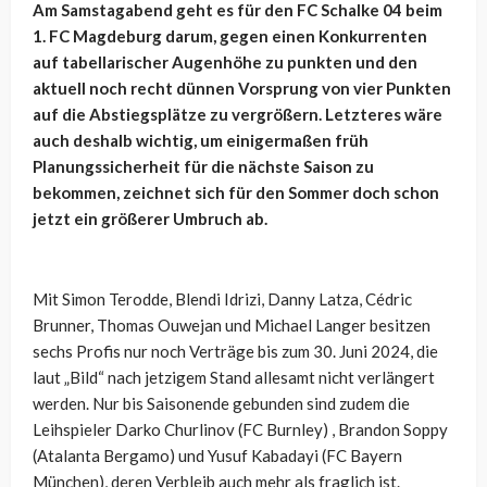
Am Samstagabend geht es für den FC Schalke 04 beim
1. FC Magdeburg darum, gegen einen Konkurrenten
auf tabellarischer Augenhöhe zu punkten und den
aktuell noch recht dünnen Vorsprung von vier Punkten
auf die Abstiegsplätze zu vergrößern. Letzteres wäre
auch deshalb wichtig, um einigermaßen früh
Planungssicherheit für die nächste Saison zu
bekommen, zeichnet sich für den Sommer doch schon
jetzt ein größerer Umbruch ab.
Mit Simon Terodde, Blendi Idrizi, Danny Latza, Cédric
Brunner, Thomas Ouwejan und Michael Langer besitzen
sechs Profis nur noch Verträge bis zum 30. Juni 2024, die
laut „Bild“ nach jetzigem Stand allesamt nicht verlängert
werden. Nur bis Saisonende gebunden sind zudem die
Leihspieler Darko Churlinov (FC Burnley) , Brandon Soppy
(Atalanta Bergamo) und Yusuf Kabadayi (FC Bayern
München), deren Verbleib auch mehr als fraglich ist.