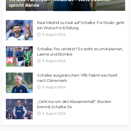
spricht Bände
Real Madrid zu Gast auf Schalke: Für Muslic geht
ein Wunsch in Erfüllung
9. August 2026
Schalke-Trio verletzt? So steht es um Karaman,
Lasme und Ebimbe
9. August 2026
Schalke ausgestochen: VfB-Talent wechselt
nach Dänemark
9. August 2026
„Geht nur um den Klassenerhalt“: Becker
bremst Schalke 04
9. August 2026