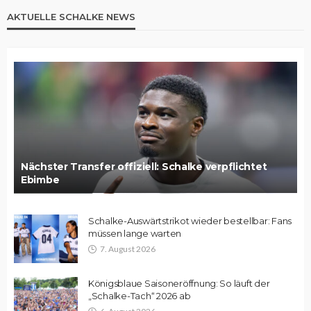
AKTUELLE SCHALKE NEWS
Nächster Transfer offiziell: Schalke verpflichtet
Ebimbe
Schalke-Auswärtstrikot wieder bestellbar: Fans
müssen lange warten
7. August 2026
Königsblaue Saisoneröffnung: So läuft der
„Schalke-Tach“ 2026 ab