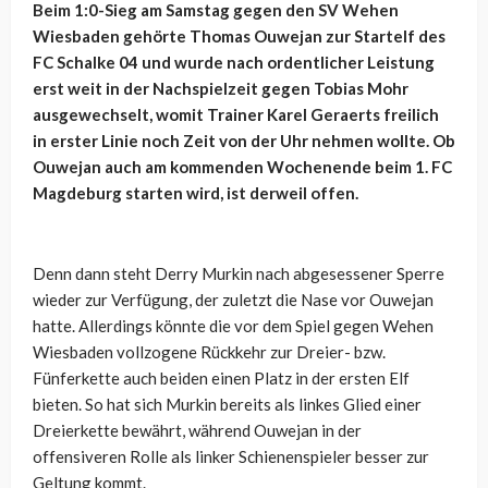
Beim 1:0-Sieg am Samstag gegen den SV Wehen
Wiesbaden gehörte Thomas Ouwejan zur Startelf des
FC Schalke 04 und wurde nach ordentlicher Leistung
erst weit in der Nachspielzeit gegen Tobias Mohr
ausgewechselt, womit Trainer Karel Geraerts freilich
in erster Linie noch Zeit von der Uhr nehmen wollte. Ob
Ouwejan auch am kommenden Wochenende beim 1. FC
Magdeburg starten wird, ist derweil offen.
Denn dann steht Derry Murkin nach abgesessener Sperre
wieder zur Verfügung, der zuletzt die Nase vor Ouwejan
hatte. Allerdings könnte die vor dem Spiel gegen Wehen
Wiesbaden vollzogene Rückkehr zur Dreier- bzw.
Fünferkette auch beiden einen Platz in der ersten Elf
bieten. So hat sich Murkin bereits als linkes Glied einer
Dreierkette bewährt, während Ouwejan in der
offensiveren Rolle als linker Schienenspieler besser zur
Geltung kommt.