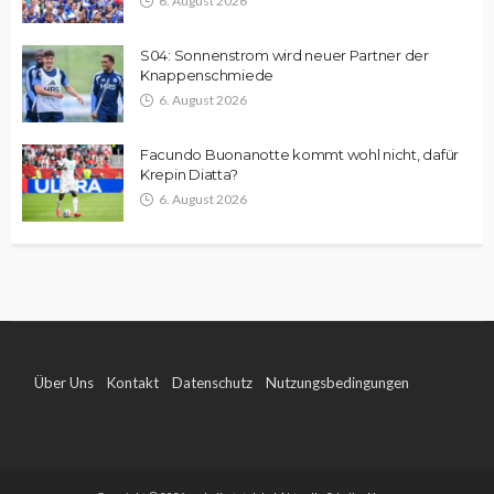
6. August 2026
S04: Sonnenstrom wird neuer Partner der
Knappenschmiede
6. August 2026
Facundo Buonanotte kommt wohl nicht, dafür
Krepin Diatta?
6. August 2026
Über Uns
Kontakt
Datenschutz
Nutzungsbedingungen
Impressum