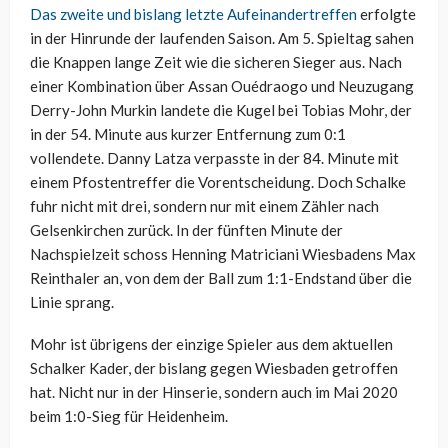
Das zweite und bislang letzte Aufeinandertreffen
erfolgte
in der Hinrunde der laufenden Saison. Am 5. Spieltag sahen
die Knappen lange Zeit wie die sicheren Sieger aus. Nach
einer Kombination über Assan Ouédraogo und Neuzugang
Derry-John Murkin landete die Kugel bei Tobias Mohr, der
in der 54. Minute aus kurzer Entfernung zum 0:1
vollendete. Danny Latza verpasste in der 84. Minute mit
einem Pfostentreffer die Vorentscheidung. Doch Schalke
fuhr nicht mit drei, sondern nur mit einem Zähler nach
Gelsenkirchen zurück. In der fünften Minute der
Nachspielzeit schoss Henning Matriciani Wiesbadens Max
Reinthaler an, von dem der Ball zum 1:1-Endstand über die
Linie sprang.
Mohr ist übrigens der einzige Spieler aus dem aktuellen
Schalker Kader, der bislang gegen Wiesbaden getroffen
hat. Nicht nur in der Hinserie, sondern auch im Mai 2020
beim 1:0-Sieg für Heidenheim.