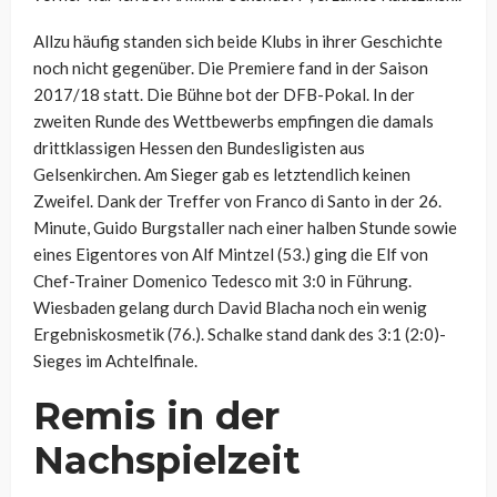
Allzu häufig standen sich beide Klubs in ihrer Geschichte
noch nicht gegenüber. Die Premiere fand in der Saison
2017/18 statt. Die Bühne bot der DFB-Pokal. In der
zweiten Runde des Wettbewerbs empfingen die damals
drittklassigen Hessen den Bundesligisten aus
Gelsenkirchen. Am Sieger gab es letztendlich keinen
Zweifel. Dank der Treffer von Franco di Santo in der 26.
Minute, Guido Burgstaller nach einer halben Stunde sowie
eines Eigentores von Alf Mintzel (53.) ging die Elf von
Chef-Trainer Domenico Tedesco mit 3:0 in Führung.
Wiesbaden gelang durch David Blacha noch ein wenig
Ergebniskosmetik (76.). Schalke stand dank des 3:1 (2:0)-
Sieges im Achtelfinale.
Remis in der
Nachspielzeit