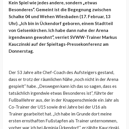
Kein Spiel wie jedes andere, sondern „etwas
Besonderes“. Gemeint ist die Begegnung zwischen
Schalke 04 und Wehen Wiesbaden (17. Februar, 13
Uhr). „Ich bin in Ückendorf geboren, einem Stadtteil
von Gelsenkirchen. Ich habe dann nahe der Arena
irgendwann gewohnt“, verriet SVWW-Trainer Markus
Kauczinski auf der Spieltags-Pressekonferenz am
Donnerstag.
Der 53 Jahre alte Chef-Coach des Aufsteigers gestand,
dass er trotz der räumlichen Nähe „noch nicht in der Arena
gespielt“ habe. „Deswegen kann ich das so sagen, dass es
tatsächlich irgendwie etwas Besonderes ist“, führte der
Fußballlehrer aus, der in der Knappenschmiede ein Jahr als
Co-Trainer der U15 sowie drei Jahre bei der U16 als
Trainer gearbeitet hat. „Ich habe im Grunde dort meine
ersten ernsthaften Fußstapfen als Trainer unternommen,
vorher war ich bei Arminia Ückendorf“, erzählte Kauczinski.