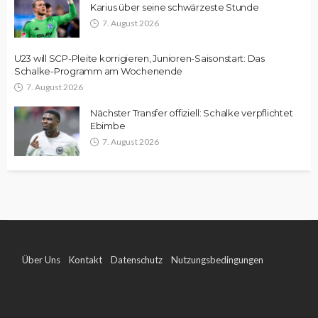
Karius über seine schwärzeste Stunde
7. August 2026
U23 will SCP-Pleite korrigieren, Junioren-Saisonstart: Das
Schalke-Programm am Wochenende
7. August 2026
Nächster Transfer offiziell: Schalke verpflichtet
Ebimbe
7. August 2026
Über Uns
Kontakt
Datenschutz
Nutzungsbedingungen
Impressum