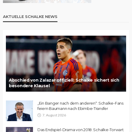
AKTUELLE SCHALKE NEWS
Abschied von Zalazar offiziell: Schalke sichert sich
besondere Klausel
„Ein Banger nach dem anderen“: Schalke-Fans
feiern Baumann nach Ebimbe-Transfer
7. August 2026
Das Endspiel-Drama von 2018: Schalke-Torwart