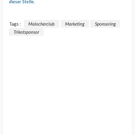
dieser Stelle
.
Tags :
Malocherclub
Marketing
Sponsoring
Trikotsponsor