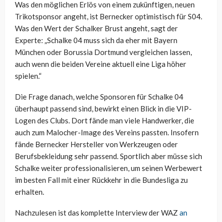
Was den möglichen Erlös von einem zukünftigen, neuen
Trikotsponsor angeht, ist Bernecker optimistisch für S04.
Was den Wert der Schalker Brust angeht, sagt der
Experte: „Schalke 04 muss sich da eher mit Bayern
München oder Borussia Dortmund vergleichen lassen,
auch wenn die beiden Vereine aktuell eine Liga höher
spielen.“
Die Frage danach, welche Sponsoren für Schalke 04
überhaupt passend sind, bewirkt einen Blick in die VIP-
Logen des Clubs. Dort fände man viele Handwerker, die
auch zum Malocher-Image des Vereins passten. Insofern
fände Bernecker Hersteller von Werkzeugen oder
Berufsbekleidung sehr passend. Sportlich aber müsse sich
Schalke weiter professionalisieren, um seinen Werbewert
im besten Fall mit einer Rückkehr in die Bundesliga zu
erhalten.
Nachzulesen ist das komplette Interview der WAZ
an