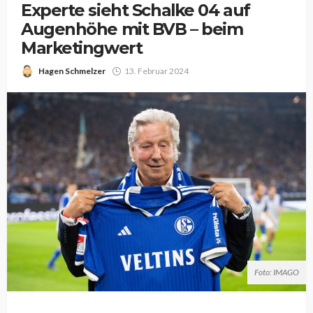
Experte sieht Schalke 04 auf
Augenhöhe mit BVB – beim
Marketingwert
Hagen Schmelzer
13. Februar 2024
Foto: IMAGO