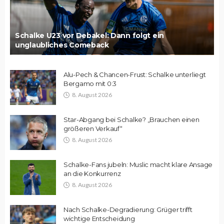
Schalke U23 vor Debakel: Dann folgt ein
unglaubliches Comeback
Alu-Pech & Chancen-Frust: Schalke unterliegt
Bergamo mit 0:3
8. August 2026
Star-Abgang bei Schalke? „Brauchen einen
größeren Verkauf“
8. August 2026
Schalke-Fans jubeln: Muslic macht klare Ansage
an die Konkurrenz
8. August 2026
Nach Schalke-Degradierung: Grüger trifft
wichtige Entscheidung