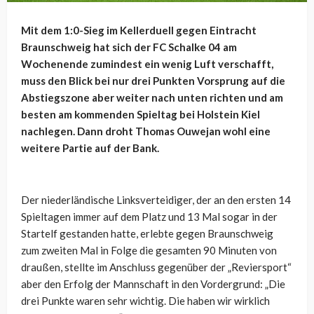
Mit dem 1:0-Sieg im Kellerduell gegen Eintracht
Braunschweig hat sich der FC Schalke 04 am
Wochenende zumindest ein wenig Luft verschafft,
muss den Blick bei nur drei Punkten Vorsprung auf die
Abstiegszone aber weiter nach unten richten und am
besten am kommenden Spieltag bei Holstein Kiel
nachlegen. Dann droht Thomas Ouwejan wohl eine
weitere Partie auf der Bank.
Der niederländische Linksverteidiger, der an den ersten 14
Spieltagen immer auf dem Platz und 13 Mal sogar in der
Startelf gestanden hatte, erlebte gegen Braunschweig
zum zweiten Mal in Folge die gesamten 90 Minuten von
draußen, stellte im Anschluss gegenüber der „Reviersport“
aber den Erfolg der Mannschaft in den Vordergrund: „Die
drei Punkte waren sehr wichtig. Die haben wir wirklich