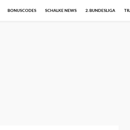
BONUSCODES
SCHALKE NEWS
2. BUNDESLIGA
TR