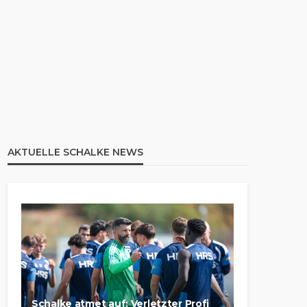
AKTUELLE SCHALKE NEWS
Schalke atmet auf: Verletzter Profi