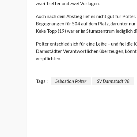
zwei Treffer und zwei Vorlagen.
Auch nach dem Abstieg lief es nicht gut für Polte
Begegnungen für S04 auf dem Platz, darunter nur v
Keke Topp (19) war er im Sturmzentrum lediglich d
Polter entschied sich für eine Leihe – und fiel die 
Darmstädter Verantwortlichen überzeugen, könnt
verpflichten.
Tags :
Sebastian Polter
SV Darmstadt 98