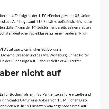
erhaus. Es folgten der 1. FC Nürnberg, Mainz 05, Union
rmstadt. Auf insgesamt 117 Einsätze beläuft sich bis heute
den „Lilien“ kann der Mittelstürmer bereits seinen siebten
höchsten deutschen Spielklasse nur einem anderen Profi
 VfB Stuttgart, Karlsruher SC, Borussia
 Dynamo Dresden und des VfL Wolfsburg. Er hat Polter
in der Bundesliga auf. Dabei erzielte er 46 Treffer.
aber nicht auf
2 für Bochum, als er in 33 Partien zehn Tore erzielte und
e ihn Schalke 04 für eine Ablöse von 1,5 Millionen Euro.
cheiden aus. In 19 Einsätzen kam er gerade einmal auf