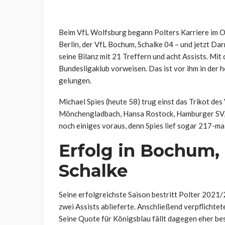
Beim VfL Wolfsburg begann Polters Karriere im Ob
Berlin, der VfL Bochum, Schalke 04 – und jetzt Da
seine Bilanz mit 21 Treffern und acht Assists. Mit 
Bundesligaklub vorweisen. Das ist vor ihm in der 
gelungen.
Michael Spies (heute 58) trug einst das Trikot des
Mönchengladbach, Hansa Rostock, Hamburger SV,
noch einiges voraus, denn Spies lief sogar 217-mal 
Erfolg in Bochum, 
Schalke
Seine erfolgreichste Saison bestritt Polter 2021/2
zwei Assists ablieferte. Anschließend verpflichtet
Seine Quote für Königsblau fällt dagegen eher bes