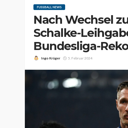
FUSSBALL NEWS
Nach Wechsel zu
Schalke-Leihgabe 
Bundesliga-Reko
Ingo Krüger
5. Februar 2024