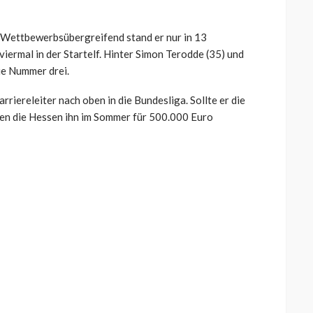
r. Wettbewerbsübergreifend stand er nur in 13
iermal in der Startelf. Hinter Simon Terodde (35) und
ie Nummer drei.
Karriereleiter nach oben in die Bundesliga. Sollte er die
en die Hessen ihn im Sommer für 500.000 Euro