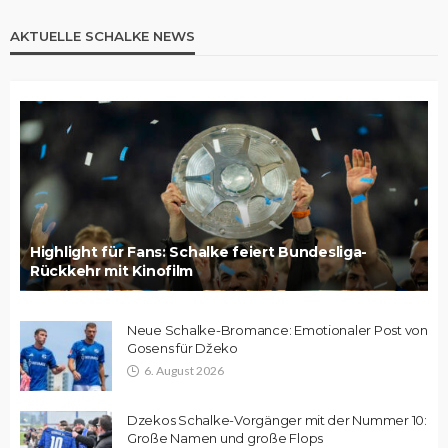
AKTUELLE SCHALKE NEWS
Highlight für Fans: Schalke feiert Bundesliga-
Rückkehr mit Kinofilm
Neue Schalke-Bromance: Emotionaler Post von
Gosens für Džeko
6. August 2026
Dzekos Schalke-Vorgänger mit der Nummer 10:
Große Namen und große Flops