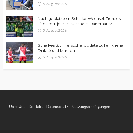
5. August 2026
Nach geplatztem Schalke-Wechsel: Zieht es
Lindström jetzt zurück nach Dänemark?
5. August 2026
Schalkes Stürmersuche: Update zu Ilenikhena,
Diakité und Musaba
5. August 2026
Über Uns
Kontakt
Datenschutz
Nutzungsbedingungen
Impressum