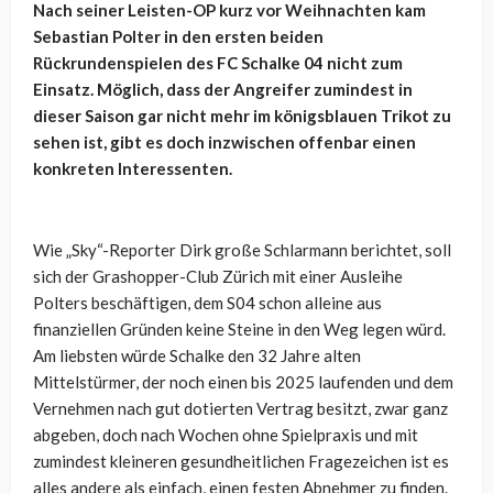
Nach seiner Leisten-OP kurz vor Weihnachten kam
Sebastian Polter in den ersten beiden
Rückrundenspielen des FC Schalke 04 nicht zum
Einsatz. Möglich, dass der Angreifer zumindest in
dieser Saison gar nicht mehr im königsblauen Trikot zu
sehen ist, gibt es doch inzwischen offenbar einen
konkreten Interessenten.
Wie „Sky“-Reporter Dirk große Schlarmann berichtet, soll
sich der Grashopper-Club Zürich mit einer Ausleihe
Polters beschäftigen, dem S04 schon alleine aus
finanziellen Gründen keine Steine in den Weg legen würd.
Am liebsten würde Schalke den 32 Jahre alten
Mittelstürmer, der noch einen bis 2025 laufenden und dem
Vernehmen nach gut dotierten Vertrag besitzt, zwar ganz
abgeben, doch nach Wochen ohne Spielpraxis und mit
zumindest kleineren gesundheitlichen Fragezeichen ist es
alles andere als einfach, einen festen Abnehmer zu finden.