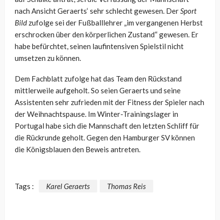
nach Ansicht Geraerts‘ sehr schlecht gewesen. Der
Sport
Bild
zufolge sei der Fußballlehrer „im vergangenen Herbst
erschrocken über den körperlichen Zustand“ gewesen. Er
habe befürchtet, seinen laufintensiven Spielstil nicht
umsetzen zu können.
Dem Fachblatt zufolge hat das Team den Rückstand
mittlerweile aufgeholt. So seien Geraerts und seine
Assistenten sehr zufrieden mit der Fitness der Spieler nach
der Weihnachtspause. Im Winter-Trainingslager in
Portugal habe sich die Mannschaft den letzten Schliff für
die Rückrunde geholt. Gegen den Hamburger SV können
die Königsblauen den Beweis antreten.
Tags :
Karel Geraerts
Thomas Reis