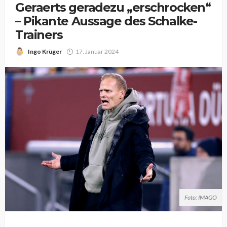
Geraerts geradezu „erschrocken“
– Pikante Aussage des Schalke-
Trainers
Ingo Krüger
17. Januar 2024
Foto: IMAGO