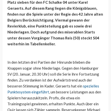
Platz sieben für den FC Schalke 04 unter Karel
Geraerts. Auf diesem Rang liegen die Königsblauen,
finden nur die Spiele unter der Regie des 42 Jahre alten
Belgiers Berücksichtigung. Viermal gewann der
Revierklub, eine Punkteteilung gab es sowie drei
Niederlagen. Doch aufgrund des miserablen Starts
unter dessen Vorgänger Thomas Reis (50) steckt S04
weiterhin im Tabellenkeller.
In den letzten drei Partien der Hinrunde blieben die
Knappen sogar ohne Niederlage. Gegen den Hamburger
SV (20. Januar, 20.30 Uhr) soll die Serie ihre Fortsetzung
finden. Zu verdanken ist der Aufwärtstrend auch der
besseren Stimmung im Kader. Geraerts hat ein
spezielles
Punktesystem eingeführt
, um bessere Leistungen aus den
Spielern herauszukitzeln. Profis, die etwa ein
Trainingsspiel gewinnen, erhalten Punkte. Auch über ein
Quiz lassen sich Zähler sammeln. Reservekeeper Michael