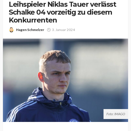
Leihspieler Niklas Tauer verlässt
Schalke 04 vorzeitig zu diesem
Konkurrenten
Hagen Schmelzer
3. Januar 2024
Foto: IMAGO