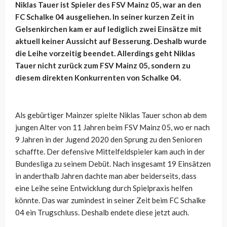
Niklas Tauer ist Spieler des FSV Mainz 05, war an den
FC Schalke 04 ausgeliehen. In seiner kurzen Zeit in
Gelsenkirchen kam er auf lediglich zwei Einsätze mit
aktuell keiner Aussicht auf Besserung. Deshalb wurde
die Leihe vorzeitig beendet. Allerdings geht Niklas
Tauer nicht zurück zum FSV Mainz 05, sondern zu
diesem direkten Konkurrenten von Schalke 04.
Als gebürtiger Mainzer spielte Niklas Tauer schon ab dem
jungen Alter von 11 Jahren beim FSV Mainz 05, wo er nach
9 Jahren in der Jugend 2020 den Sprung zu den Senioren
schaffte. Der defensive Mittelfeldspieler kam auch in der
Bundesliga zu seinem Debüt. Nach insgesamt 19 Einsätzen
in anderthalb Jahren dachte man aber beiderseits, dass
eine Leihe seine Entwicklung durch Spielpraxis helfen
könnte. Das war zumindest in seiner Zeit beim FC Schalke
04 ein Trugschluss. Deshalb endete diese jetzt auch.