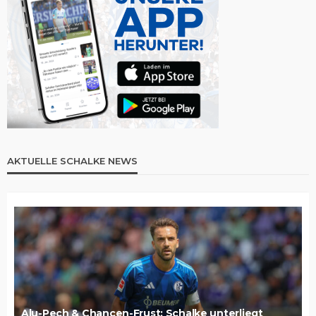
AKTUELLE SCHALKE NEWS
Alu-Pech & Chancen-Frust: Schalke unterliegt