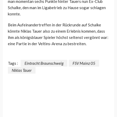
man momentan sechs Punkte hinter Tauers nun Ex-Club
Schalke, den man im Ligabetrieb zu Hause sogar schlagen
konnte.
Beim Aufeinandertreffen in der Rückrunde auf Schalke
könnte Niklas Tauer also zu einem Erlebnis kommen, dass
ihm als königsblauer Spieler höchst seltenst vergönnt war:
eine Partie in der Veltins-Arena zu bestreiten.
Tags :
Eintracht Braunschweig
FSV Mainz 05
Niklas Tauer