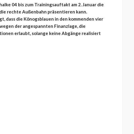
alke 04 bis zum Trainingsauftakt am 2. Januar die
die rechte Außenbahn präsentieren kann.
ngt, dass die Könogsblauen in den kommenden vier
 wegen der angespannten Finanzlage, die
ionen erlaubt, solange keine Abgänge realisiert