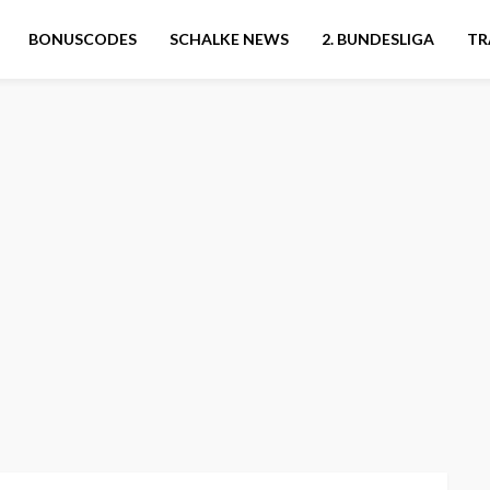
BONUSCODES
SCHALKE NEWS
2. BUNDESLIGA
TR