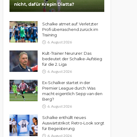
nicht, dafür Krepin Diatta?
Schalke atmet auf: Verletzter
Profi überraschend zurück im
Training
6. August 2026
Kult-Trainer Neururer: Das
bedeutet der Schalke-Aufstieg
für die 2. Liga
6. August 2026
Ex-Schalker startet in der
Premier League durch: Was
macht eigentlich Sepp van den
Berg?
6. August 2026
Schalke enthüllt neues
Auswärtstrikot: Retro-Look sorgt
für Begeisterung
6. August 2026