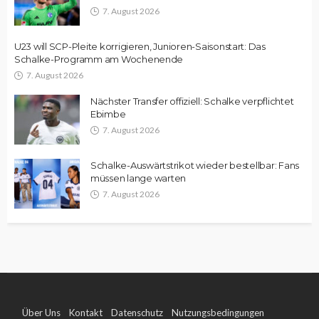
7. August 2026
U23 will SCP-Pleite korrigieren, Junioren-Saisonstart: Das
Schalke-Programm am Wochenende
7. August 2026
Nächster Transfer offiziell: Schalke verpflichtet
Ebimbe
7. August 2026
Schalke-Auswärtstrikot wieder bestellbar: Fans
müssen lange warten
7. August 2026
Über Uns
Kontakt
Datenschutz
Nutzungsbedingungen