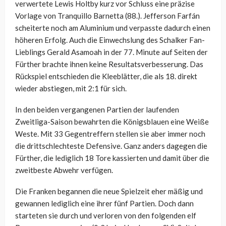
verwertete Lewis Holtby kurz vor Schluss eine präzise
Vorlage von Tranquillo Barnetta (88.). Jefferson Farfán
scheiterte noch am Aluminium und verpasste dadurch einen
höheren Erfolg. Auch die Einwechslung des Schalker Fan-
Lieblings Gerald Asamoah in der 77. Minute auf Seiten der
Fürther brachte ihnen keine Resultatsverbesserung. Das
Rückspiel entschieden die Kleeblätter, die als 18. direkt
wieder abstiegen, mit 2:1 für sich.
In den beiden vergangenen Partien der laufenden
Zweitliga-Saison bewahrten die Königsblauen eine Weiße
Weste. Mit 33 Gegentreffern stellen sie aber immer noch
die drittschlechteste Defensive. Ganz anders dagegen die
Fürther, die lediglich 18 Tore kassierten und damit über die
zweitbeste Abwehr verfügen.
Die Franken begannen die neue Spielzeit eher mäßig und
gewannen lediglich eine ihrer fünf Partien. Doch dann
starteten sie durch und verloren von den folgenden elf