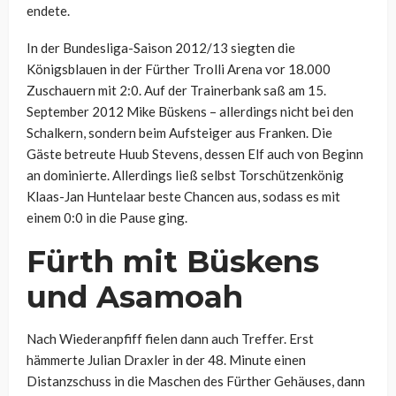
endete.
In der Bundesliga-Saison 2012/13 siegten die
Königsblauen in der Fürther Trolli Arena vor 18.000
Zuschauern mit 2:0. Auf der Trainerbank saß am 15.
September 2012 Mike Büskens – allerdings nicht bei den
Schalkern, sondern beim Aufsteiger aus Franken. Die
Gäste betreute Huub Stevens, dessen Elf auch von Beginn
an dominierte. Allerdings ließ selbst Torschützenkönig
Klaas-Jan Huntelaar beste Chancen aus, sodass es mit
einem 0:0 in die Pause ging.
Fürth mit Büskens
und Asamoah
Nach Wiederanpfiff fielen dann auch Treffer. Erst
hämmerte Julian Draxler in der 48. Minute einen
Distanzschuss in die Maschen des Fürther Gehäuses, dann