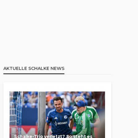
AKTUELLE SCHALKE NEWS
Schalke-Trio verletzt? So steht es