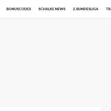
BONUSCODES
SCHALKE NEWS
2. BUNDESLIGA
TR