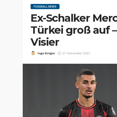
FUSSBALL NEWS
Ex-Schalker Merc
Türkei groß auf 
Visier
Ingo Krüger
27. November 2023