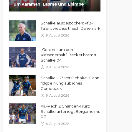
um Karaman, Lasme und Ebimbe
Schalke ausgestochen: VfB-
Talent wechselt nach Dänemark
9. August 2026
„Geht nur um den
Klassenerhalt“: Becker bremst
Schalke 04
9. August 2026
Schalke U23 vor Debakel: Dann
folgt ein unglaubliches
Comeback
9. August 2026
Alu-Pech & Chancen-Frust:
Schalke unterliegt Bergamo mit
0:3
8. August 2026