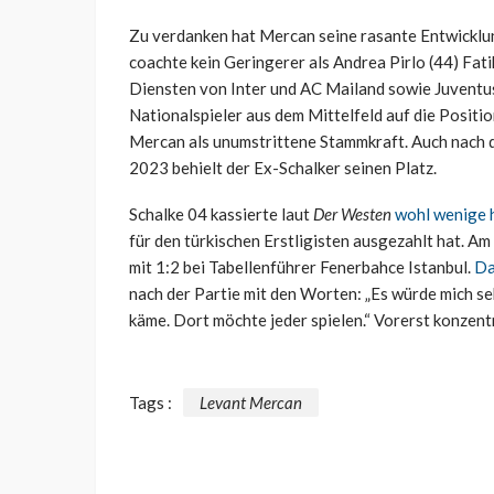
Zu verdanken hat Mercan seine rasante Entwicklu
coachte kein Geringerer als Andrea Pirlo (44)
Fati
Diensten von Inter und AC Mailand sowie Juventus
Nationalspieler aus dem Mittelfeld auf die Positio
Mercan als unumstrittene Stammkraft. Auch nach
2023 behielt der Ex-Schalker seinen Platz.
Schalke 04 kassierte laut
Der Westen
wohl wenige 
für den türkischen Erstligisten ausgezahlt hat. 
mit 1:2
bei Tabellenführer Fenerbahce Istanbul.
Da
nach der Partie mit den Worten: „Es würde mich se
käme. Dort möchte jeder spielen.“ Vorerst konzentr
Tags :
Levant Mercan