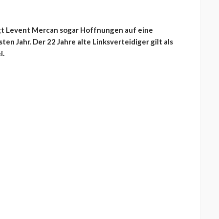
egt Levent Mercan sogar Hoffnungen auf eine
n Jahr. Der 22 Jahre alte Linksverteidiger gilt als
i.