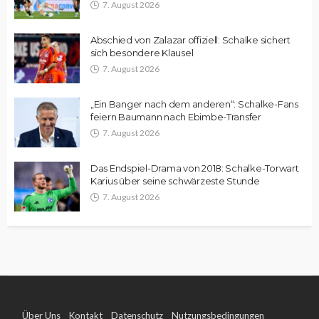
7. August 2026
Abschied von Zalazar offiziell: Schalke sichert
sich besondere Klausel
7. August 2026
„Ein Banger nach dem anderen“: Schalke-Fans
feiern Baumann nach Ebimbe-Transfer
7. August 2026
Das Endspiel-Drama von 2018: Schalke-Torwart
Karius über seine schwärzeste Stunde
7. August 2026
Über Uns
Kontakt
Datenschutz
Nutzungsbedingungen