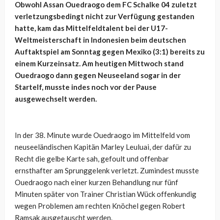
Obwohl Assan Ouedraogo dem FC Schalke 04 zuletzt
verletzungsbedingt nicht zur Verfügung gestanden
hatte, kam das Mittelfeldtalent bei der U17-
Weltmeisterschaft in Indonesien beim deutschen
Auftaktspiel am Sonntag gegen Mexiko (3:1) bereits zu
einem Kurzeinsatz. Am heutigen Mittwoch stand
Ouedraogo dann gegen Neuseeland sogar in der
Startelf, musste indes noch vor der Pause
ausgewechselt werden.
In der 38. Minute wurde Ouedraogo im Mittelfeld vom
neuseeländischen Kapitän Marley Leuluai, der dafür zu
Recht die gelbe Karte sah, gefoult und offenbar
ernsthafter am Sprunggelenk verletzt. Zumindest musste
Ouedraogo nach einer kurzen Behandlung nur fünf
Minuten später von Trainer Christian Wück offenkundig
wegen Problemen am rechten Knöchel gegen Robert
Ramsak ausgetauscht werden.