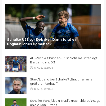
Schalke U23 vor Debakel: Dann folgt ein
unglaubliches Comeback
Alu-Pech & Chancen-Frust: Schalke unterliegt
Bergamo mit 0:3
8. August 2026
Star-Abgang bei Schalke? „Brauchen einen
größeren Verkauf“
8. August 2026
Schalke-Fans jubeln: Muslic macht klare Ansage
an die Konkurrenz