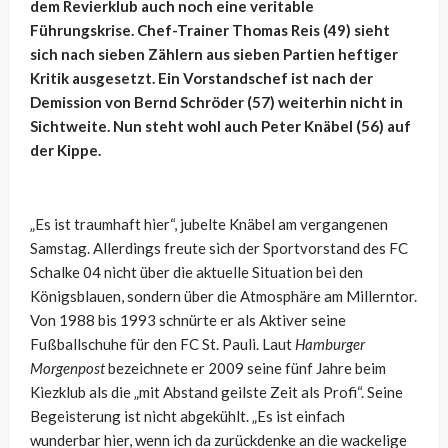
dem Revierklub auch noch eine veritable
Führungskrise. Chef-Trainer Thomas Reis (49) sieht
sich nach sieben Zählern aus sieben Partien heftiger
Kritik ausgesetzt. Ein Vorstandschef ist nach der
Demission von Bernd Schröder (57) weiterhin nicht in
Sichtweite. Nun steht wohl auch Peter Knäbel (56) auf
der Kippe.
„Es ist traumhaft hier“, jubelte Knäbel am vergangenen
Samstag. Allerdings freute sich der Sportvorstand des FC
Schalke 04 nicht über die aktuelle Situation bei den
Königsblauen, sondern über die Atmosphäre am Millerntor.
Von 1988 bis 1993 schnürte er als Aktiver seine
Fußballschuhe für den FC St. Pauli. Laut
Hamburger
Morgenpost
bezeichnete er 2009 seine fünf Jahre beim
Kiezklub als die „mit Abstand geilste Zeit als Profi“. Seine
Begeisterung ist nicht abgekühlt. „Es ist einfach
wunderbar hier, wenn ich da zurückdenke an die wackelige