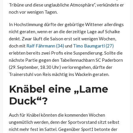
Tribüne und diese unglaubliche Atmosphäre“, verkündete er
noch vor wenigen Tagen.
In Hochstimmung dürfte der gebürtige Wittener allerdings
nicht geraten, wenn er an die derzeitige Lage auf Schalke
denkt. Zwar läuft die Saison erst seit wenigen Wochen,
doch mit
Ralf Fährmann (34)
und
Timo Baumgartl (27)
erlebten bereits zwei Profis eine Suspendierung. Sollte die
nächste Partie gegen den Tabellennachbarn SC Paderborn
(29. September, 18.30 Uhr) verlorengehen, dürfte der
Trainerstuhl von Reis mächtig ins Wackeln geraten.
Knäbel eine „Lame
Duck“?
Auch für Knäbel könnten die kommenden Wochen
ungemütlich werden, denn der Sportvorstand sitzt selbst
nicht mehr fest im Sattel. Gegenüber
Sport1
betonte der