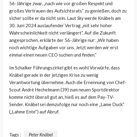
56-Jährige zwar, „nach wie vor großen Respekt und
großes Vertrauen des Aufsichtsrats“ zu genießen, doch zu
sicher sollte er da nicht sein. Laut
Sky
werde Knäbels am
30. Juni 2024 auslaufender Vertrag „mit sehr hoher
Wahrscheinlichkeit nicht verlängert“. Auf die Zukunft
angesprochen, erklärte der 56-Jährige nur: „Wir haben
noch wichtige Aufgaben vor uns. Jetzt werden wir erst
einmal einen neuen CEO suchen und finden.“
Im Schalker Führungszirkel gibt es wohl Vorwürfe, dass
Knäbel gerade in der jetzigen Krise zu wenig
Verantwortung übernehme. Auch die Ernennung von Chef-
Scout André Hechelmann (39) zum neuen Sportdirektor
komme nicht überall gut an, hieß es auf dem Pay-TV-
Sender. Knäbel sei demzufolge nur noch eine „Lame Duck“
(„Lahme Ente“) auf Abruf.
Tags :
Peter Knäbel