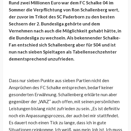
Rund zwei Millionen Euro war dem FC Schalke 04 im
Sommer die Verpflichtung von Ron Schallenberg wert,
der zuvor im Trikot des SC Paderborn zu den besten
Sechsern der 2. Bundesliga gehörte und dem
Vernehmen nach auch die Möglichkeit gehabt hätte, in
die Bundesliga zu wechseln. Als bekennender Schalke-
Fan entschied sich Schallenberg aber für S04 und ist
nun nach sieben Spieltagen als Tabellensechzehnter
dementsprechend unzufrieden.
Dass nur sieben Punkte aus sieben Partien nicht den
Ansprüchen des FC Schalke entsprechen, bedarf keiner
gesonderten Erwähnung. Schallenberg erklärte nun aber
gegenüber der „WAZ“ auch offen, mit seinen persönlichen
Leistungen bislang nicht zufrieden zu sein.
„Es ist definitiv
noch ein Anpassungsprozess, der auch bei mir stattfindet.
Es dauert noch einen Tick zu lange, dass ich in gute
Situationen reinkomme. Ich weiß, was mein Job ist. Ich muss