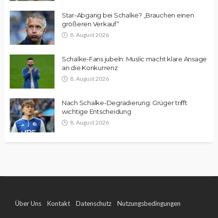
Star-Abgang bei Schalke? „Brauchen einen
größeren Verkauf“
8. August 2026
Schalke-Fans jubeln: Muslic macht klare Ansage
an die Konkurrenz
8. August 2026
Nach Schalke-Degradierung: Grüger trifft
wichtige Entscheidung
8. August 2026
Über Uns
Kontakt
Datenschutz
Nutzungsbedingungen