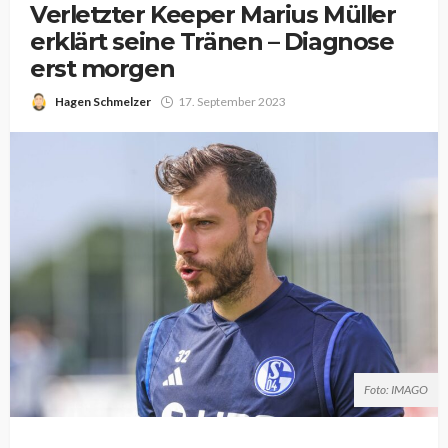
Verletzter Keeper Marius Müller
erklärt seine Tränen – Diagnose
erst morgen
Hagen Schmelzer
17. September 2023
Foto: IMAGO