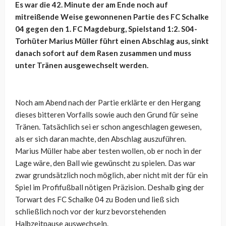
Es war die 42. Minute der am Ende noch auf
mitreißende Weise gewonnenen Partie des FC Schalke
04 gegen den 1. FC Magdeburg, Spielstand 1:2. S04-
Torhüter Marius Müller führt einen Abschlag aus, sinkt
danach sofort auf dem Rasen zusammen und muss
unter Tränen ausgewechselt werden.
Noch am Abend nach der Partie erklärte er den Hergang
dieses bitteren Vorfalls sowie auch den Grund für seine
Tränen. Tatsächlich sei er schon angeschlagen gewesen,
als er sich daran machte, den Abschlag auszuführen.
Marius Müller habe aber testen wollen, ob er noch in der
Lage wäre, den Ball wie gewünscht zu spielen. Das war
zwar grundsätzlich noch möglich, aber nicht mit der für ein
Spiel im Profifußball nötigen Präzision. Deshalb ging der
Torwart des FC Schalke 04 zu Boden und ließ sich
schließlich noch vor der kurz bevorstehenden
Halbzeitpause auswechseln.