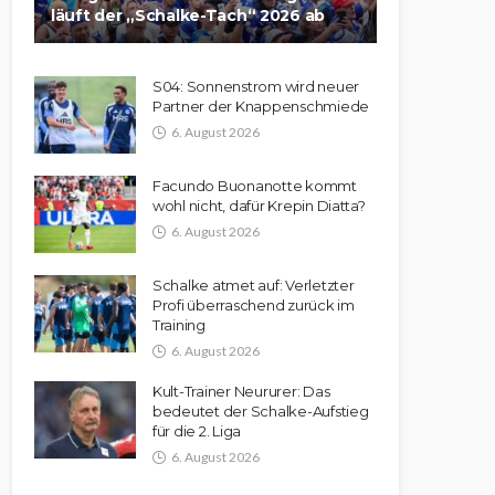
läuft der „Schalke-Tach“ 2026 ab
S04: Sonnenstrom wird neuer
Partner der Knappenschmiede
6. August 2026
Facundo Buonanotte kommt
wohl nicht, dafür Krepin Diatta?
6. August 2026
Schalke atmet auf: Verletzter
Profi überraschend zurück im
Training
6. August 2026
Kult-Trainer Neururer: Das
bedeutet der Schalke-Aufstieg
für die 2. Liga
6. August 2026