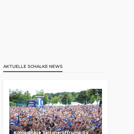
AKTUELLE SCHALKE NEWS
Königsblaue Saisoneröffnung: So