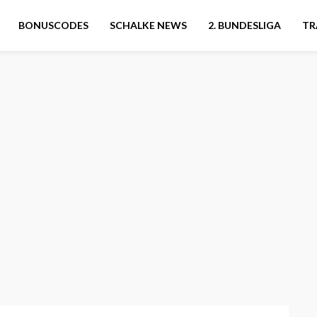
BONUSCODES
SCHALKE NEWS
2. BUNDESLIGA
TR