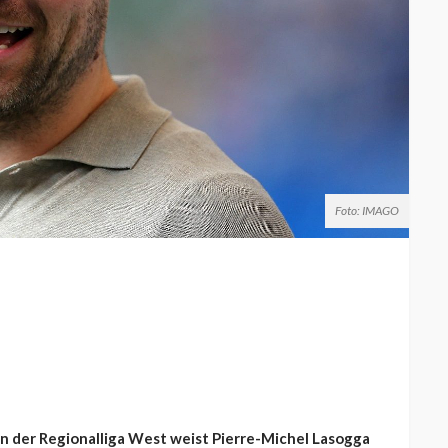
Foto: IMAGO
en der Regionalliga West weist Pierre-Michel Lasogga