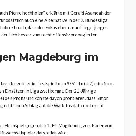
auch Pierre hochholen“, erklärte mit Gerald Asamoah der
undsätzlich auch eine Alternative in der 2. Bundesliga
 direkt nach, dass der Fokus eher darauf liege, jungen
 deutlich besser zum recht offensiv propagierten
egen Magdeburg im
dass der zuletzt im Testspiel beim SSV Ulm (4:2) mit einem
ten Einsätzen in Liga zwei kommt. Der 21-Jährige
ei den Profis und könnte davon profitieren, dass Simon
erlittenen Schlag auf die Wade bis dato noch nicht
 im Heimspiel gegen den 1. FC Magdeburg zum Kader von
inwechselspieler darstellen wird.