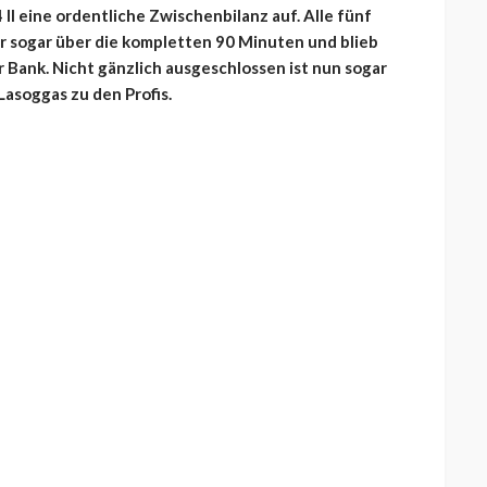
I eine ordentliche Zwischenbilanz auf. Alle fünf
er sogar über die kompletten 90 Minuten und blieb
r Bank. Nicht gänzlich ausgeschlossen ist nun sogar
asoggas zu den Profis.