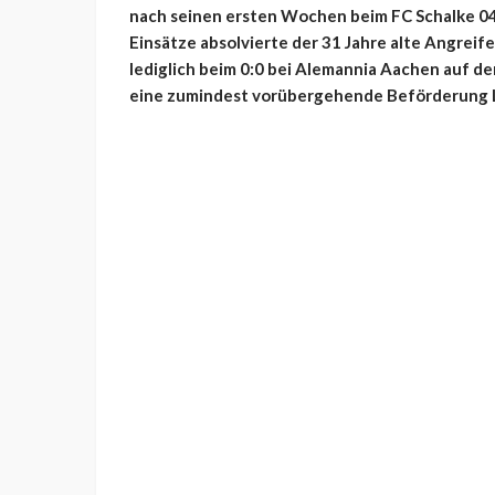
nach seinen ersten Wochen beim FC Schalke 04 I
Einsätze absolvierte der 31 Jahre alte Angreif
lediglich beim 0:0 bei Alemannia Aachen auf de
eine zumindest vorübergehende Beförderung L