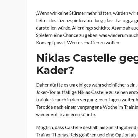
„Wenn wir keine Stürmer mehr hätten, würden wir 
Leiter des Lizenzspielerabteilung, dass Lasogga gr
darstellen würde. Allerdings schickte Asamoah auch
Spielern eine Chance zu geben, was wiederum auch
Konzept passt, Werte schaffen zu wollen.
Niklas Castelle g
Kader?
Daher dürfte es um einiges wahrscheinlicher sein, 
Joker-Tor auffällige Niklas Castelle zu seinen ers
trainierte auch in den vergangenen Tagen weiter b
Terodde nach einem vergangene Woche im Training 
wieder voll trainieren konnte.
Möglich, dass Castelle deshalb am Samstagabend
Trainer Thomas Reis gehören und eine Option als E