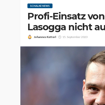
SCHALKE NEWS
Profi-Einsatz von
Lasogga nicht a
Johannes Ketterl
15. September 2023