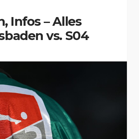
, Infos – Alles
sbaden vs. S04