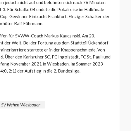
n jedoch nicht auf und belohnten sich nach 76 Minuten
3. Für Schalke 04 endete die Pokalreise im Halbfinale
Cup-Gewinner Eintracht Frankfurt. Einziger Schalker, der
orhüter Ralf Fährmann.
treffen für SVWW-Coach Markus Kauczinski. Am 20.
cht der Welt. Bei der Fortuna aus dem Stadtteil Ückendorf
rainerkarriere startete er in der Knappenschmiede. Von
6. Über den Karlsruher SC, FC Ingolstadt, FC St. Pauli und
nfang November 2021 in Wiesbaden. Im Sommer 2023
:0, 2:1) der Aufstieg in die 2. Bundesliga.
SV Wehen Wiesbaden