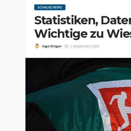
SCHALKE NEWS
Statistiken, Daten
Wichtige zu Wie
Ingo Krüger
1. September 2023