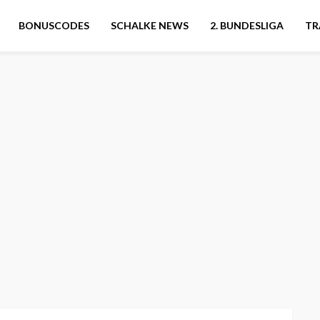
BONUSCODES
SCHALKE NEWS
2. BUNDESLIGA
TR