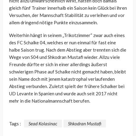
nicht allzu unwahrscheinlich wirkt, hatten doch damals
gleich fünf Trainer innerhalb ein Saison kein Glück bei ihren
Versuchen, der Mannschaft Stabilität zu verleihen und vor
allem dringend nötige Punkte einzusammeln.
Weiterhin hängt in seinem „Trikotzimmer“ zwar auch eines
des FC Schalke 04, welches er nun einmal für fast eine
halbe Saison trug. Nach dem Abstieg aber trennten sich die
Wege von S04 und Shkodran Mustafi wieder. Allzu viele
Freunde dürfte er sich in einer allerdings äußerst
schwierigen Phase auf Schalke nicht gemacht haben, bleibt
sein Name doch mit jenem katastrophal verlaufenden
Abstieg verbunden. Zuletzt spielt der frühere Schalker bei
UD Levante in Spanien und wurde auch seit 2017 nicht
mehr in die Nationalmannschaft berufen.
Tags :
Sead Kolasinac
Shkodran Mustafi