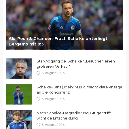
Alu-Pech & Chancen-Frust: Schalke unterliegt
Bergamo mit 0:3
Star-Abgang bei Schalke? „Brauchen einen
größeren Verkauf“
8. August 2026
Schalke-Fans jubeln: Muslic macht klare Ansage
an die Konkurrenz
8. August 2026
Nach Schalke-Degradierung: Grüger trifft
wichtige Entscheidung
8. August 2026