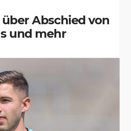
r über Abschied von
ns und mehr