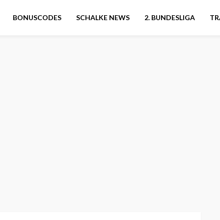
BONUSCODES
SCHALKE NEWS
2. BUNDESLIGA
TR