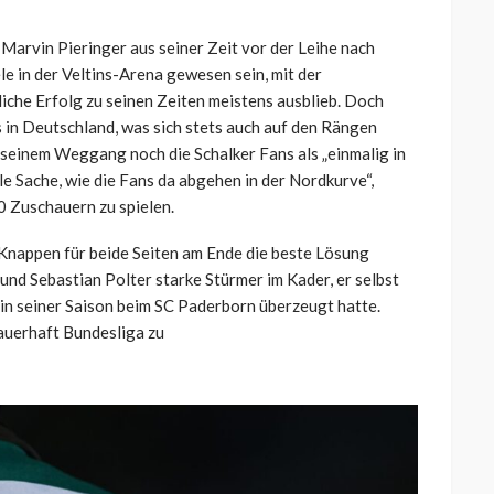
Marvin Pieringer aus seiner Zeit vor der Leihe nach
e in der Veltins-Arena gewesen sein, mit der
che Erfolg zu seinen Zeiten meistens ausblieb. Doch
s in Deutschland, was sich stets auch auf den Rängen
seinem Weggang noch die Schalker Fans als „einmalig in
le Sache, wie die Fans da abgehen in der Nordkurve“,
00 Zuschauern zu spielen.
 Knappen für beide Seiten am Ende die beste Lösung
und Sebastian Polter starke Stürmer im Kader, er selbst
n in seiner Saison beim SC Paderborn überzeugt hatte.
dauerhaft Bundesliga zu