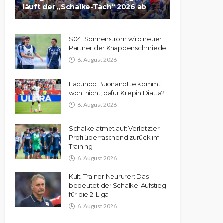
läuft der „Schalke-Tach“ 2026 ab
S04: Sonnenstrom wird neuer
Partner der Knappenschmiede
6. August 2026
Facundo Buonanotte kommt
wohl nicht, dafür Krepin Diatta?
6. August 2026
Schalke atmet auf: Verletzter
Profi überraschend zurück im
Training
6. August 2026
Kult-Trainer Neururer: Das
bedeutet der Schalke-Aufstieg
für die 2. Liga
6. August 2026