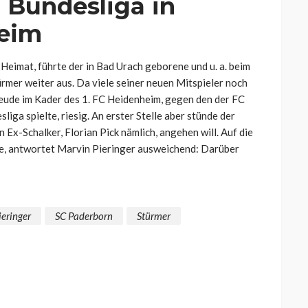
. Bundesliga in
eim
Heimat, führte der in Bad Urach geborene und u. a. beim
mer weiter aus. Da viele seiner neuen Mitspieler noch
freude im Kader des 1. FC Heidenheim, gegen den der FC
liga spielte, riesig. An erster Stelle aber stünde der
Ex-Schalker, Florian Pick nämlich, angehen will. Auf die
re, antwortet Marvin Pieringer ausweichend: Darüber
eringer
SC Paderborn
Stürmer