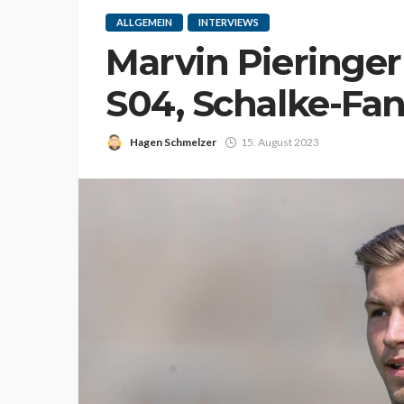
ALLGEMEIN
INTERVIEWS
Marvin Pieringe
S04, Schalke-Fa
Hagen Schmelzer
15. August 2023