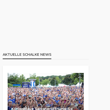
AKTUELLE SCHALKE NEWS
Königsblaue Saisoneröffnung: So