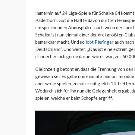
Immerhin auf 24 Liga-Spiele für Schalke 04 kommt 
Paderborn. Gut die Hälfte davon dürften Heimspiel
entsprechenden Atmosphäre, auch wenn der sportli
Schalke ist nun einmal einer der drei größten Club
bemerkbar macht. Und so
lobt Pieringer
auch nach 
Deutschland“. Und weiter: „Das ist eine extrem gei
erinnert er sich gerne daran, wie es war, vor 60.0
Gleichzeitig betont er, dass die Trennung von den
gewesen sei. Es gebe nun einmal in Simon Terodde 
aber wolle spielen, zumal er mit gleich 14 Treffer
Wodurch sich für ihn nun die Gelegenheit ergab, 
spielen, welche er beim Schopfe ergriff.