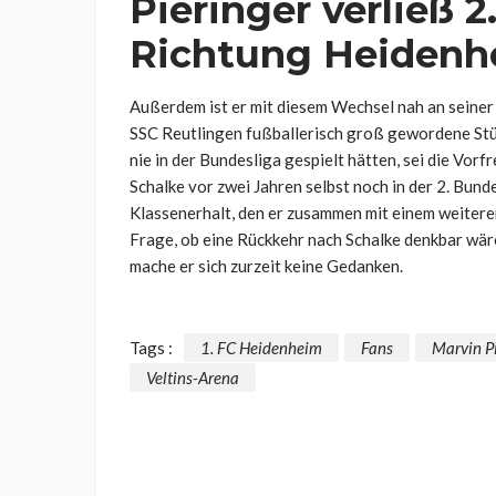
Pieringer verließ 2
Richtung Heidenh
Außerdem ist er mit diesem Wechsel nah an seiner 
SSC Reutlingen fußballerisch groß gewordene Stür
nie in der Bundesliga gespielt hätten, sei die Vor
Schalke vor zwei Jahren selbst noch in der 2. Bundes
Klassenerhalt, den er zusammen mit einem weiteren 
Frage, ob eine Rückkehr nach Schalke denkbar wä
mache er sich zurzeit keine Gedanken.
Tags :
1. FC Heidenheim
Fans
Marvin Pi
Veltins-Arena