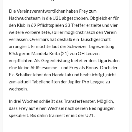
Die Vereinsverantwortlichen haben Frey zum
Nachwuchsteam in die U21 abgeschoben. Obgleich er für
den Klub in 69 Pflichtspielen 33 Treffer erzielte und vier
weitere vorbereitete, soll er möglichst rasch den Verein
verlassen. Overmars hat deshalb ein Tauschgeschäft
arrangiert. Er möchte laut der Schweizer Tageszeitung
Blick
gerne Mandela Keita (21) von OH Leuven
verpflichten. Als Gegenleistung bietet er dem Ligarivalen
eine kleine Ablösesumme – und Frey als Bonus. Doch der
Ex-Schalker lehnt den Handel ab und beabsichtigt, nicht
zum aktuell Tabellenelften der Jupiler Pro League zu
wechseln.
In drei Wochen schließt das Transferfenster. Möglich,
dass Frey auf einen Wechsel nach seinen Bedingungen
spekuliert. Bis dahin trainiert er mit der U21.