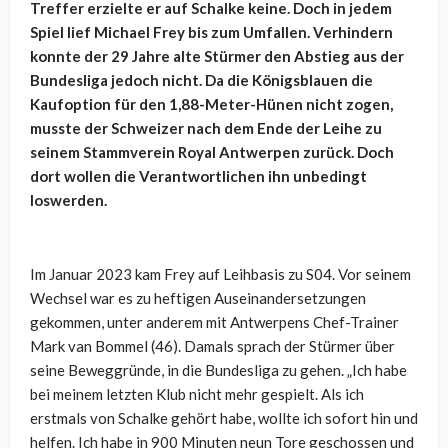
Treffer erzielte er auf Schalke keine. Doch in jedem
Spiel lief Michael Frey bis zum Umfallen. Verhindern
konnte der 29 Jahre alte Stürmer den Abstieg aus der
Bundesliga jedoch nicht. Da die Königsblauen die
Kaufoption für den 1,88-Meter-Hünen nicht zogen,
musste der Schweizer nach dem Ende der Leihe zu
seinem Stammverein Royal Antwerpen zurück. Doch
dort wollen die Verantwortlichen ihn unbedingt
loswerden.
Im Januar 2023 kam Frey auf Leihbasis zu S04. Vor seinem
Wechsel war es zu heftigen Auseinandersetzungen
gekommen, unter anderem mit Antwerpens Chef-Trainer
Mark van Bommel (46). Damals sprach der Stürmer über
seine Beweggründe, in die Bundesliga zu gehen. „Ich habe
bei meinem letzten Klub nicht mehr gespielt. Als ich
erstmals von Schalke gehört habe, wollte ich sofort hin und
helfen. Ich habe in 900 Minuten neun Tore geschossen und