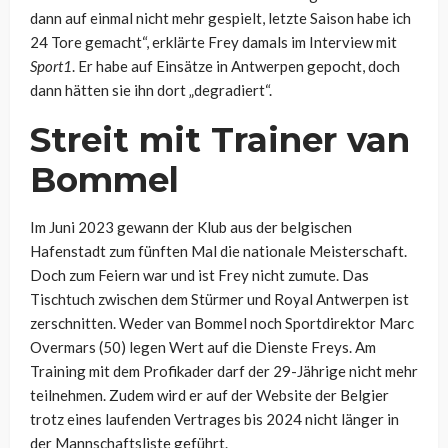
dann auf einmal nicht mehr gespielt, letzte Saison habe ich
24 Tore gemacht“, erklärte Frey damals im Interview mit
Sport1
. Er habe auf Einsätze in Antwerpen gepocht, doch
dann hätten sie ihn dort „degradiert“.
Streit mit Trainer van
Bommel
Im Juni 2023 gewann der Klub aus der belgischen
Hafenstadt zum fünften Mal die nationale Meisterschaft.
Doch zum Feiern war und ist Frey nicht zumute. Das
Tischtuch zwischen dem Stürmer und Royal Antwerpen ist
zerschnitten. Weder van Bommel noch Sportdirektor Marc
Overmars (50) legen Wert auf die Dienste Freys. Am
Training mit dem Profikader darf der 29-Jährige nicht mehr
teilnehmen. Zudem wird er auf der Website der Belgier
trotz eines laufenden Vertrages bis 2024 nicht länger in
der Mannschaftsliste geführt.