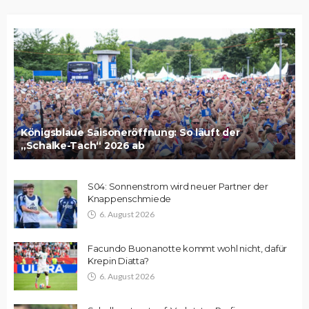
Königsblaue Saisoneröffnung: So läuft der
„Schalke-Tach“ 2026 ab
S04: Sonnenstrom wird neuer Partner der
Knappenschmiede
6. August 2026
Facundo Buonanotte kommt wohl nicht, dafür
Krepin Diatta?
6. August 2026